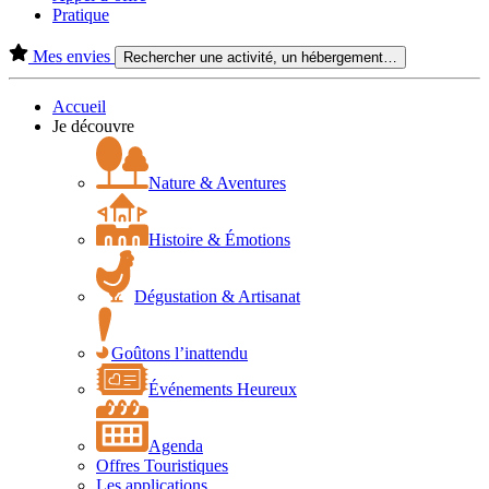
Pratique
Mes envies
Rechercher une activité, un hébergement…
Accueil
Je découvre
Nature & Aventures
Histoire & Émotions
Dégustation & Artisanat
Goûtons l’inattendu
Événements Heureux
Agenda
Offres Touristiques
Les applications