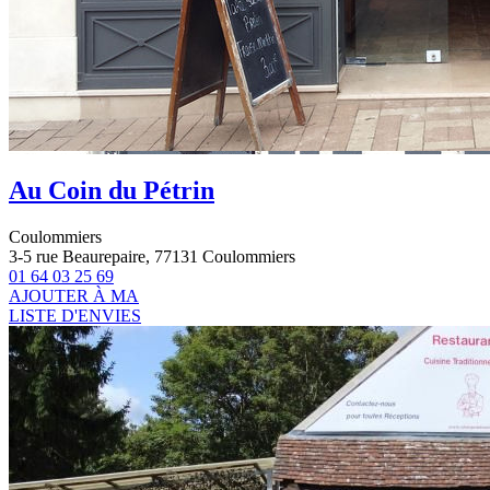
Au Coin du Pétrin
Coulommiers
3-5 rue Beaurepaire, 77131 Coulommiers
01 64 03 25 69
AJOUTER À MA
LISTE D'ENVIES