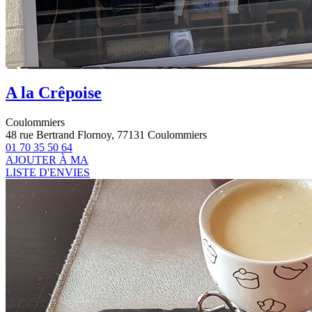
A la Crêpoise
Coulommiers
48 rue Bertrand Flornoy, 77131 Coulommiers
01 70 35 50 64
AJOUTER À MA
LISTE D'ENVIES