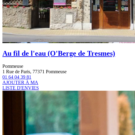
Au fil de l'eau (O'Berge de Tresmes)
Pommeuse
1 Rue de Paris, 77371 Pommeuse
01 64 04 39 81
AJOUTER À MA
LISTE D'ENVIES