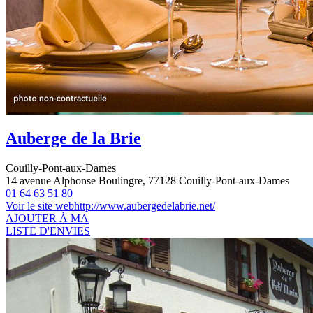
Auberge de la Brie
Couilly-Pont-aux-Dames
14 avenue Alphonse Boulingre, 77128 Couilly-Pont-aux-Dames
01 64 63 51 80
Voir le site web
http://www.aubergedelabrie.net/
AJOUTER À MA
LISTE D'ENVIES