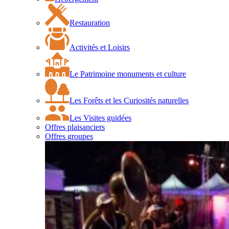
Restauration
Activités et Loisirs
Le Patrimoine monuments et culture
Les Forêts et les Curiosités naturelles
Les Visites guidées
Offres plaisanciers
Offres groupes