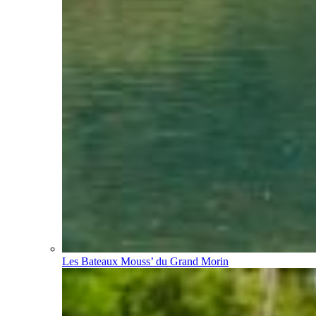
Les Bateaux Mouss’ du Grand Morin