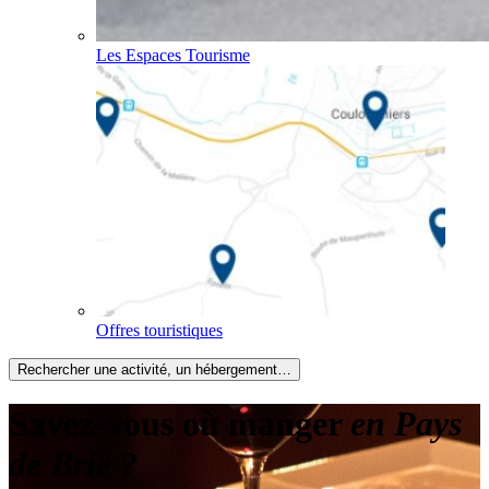
Les Espaces Tourisme
Offres touristiques
Rechercher une activité, un hébergement…
Savez-vous où manger
en Pays
de Brie ?