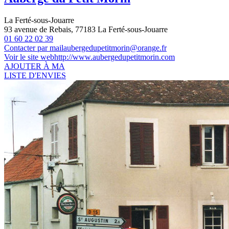
La Ferté-sous-Jouarre
93 avenue de Rebais, 77183 La Ferté-sous-Jouarre
01 60 22 02 39
Contacter par mail
aubergedupetitmorin@orange.fr
Voir le site web
http://www.aubergedupetitmorin.com
AJOUTER À MA
LISTE D'ENVIES