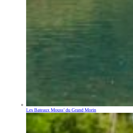
Les Bateaux Mouss’ du Grand Morin