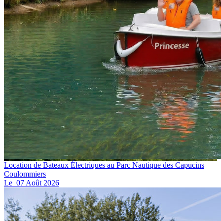
Location de Bateaux Électriques au Parc Nautique des Capucins
Coulommiers
Le
07
Août
2026