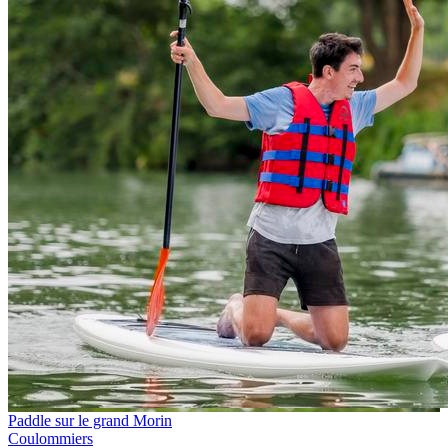
Paddle sur le grand Morin
Coulommiers