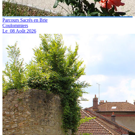
Parcours Sacrés en Brie
Coulommiers
Le
08
Août
2026