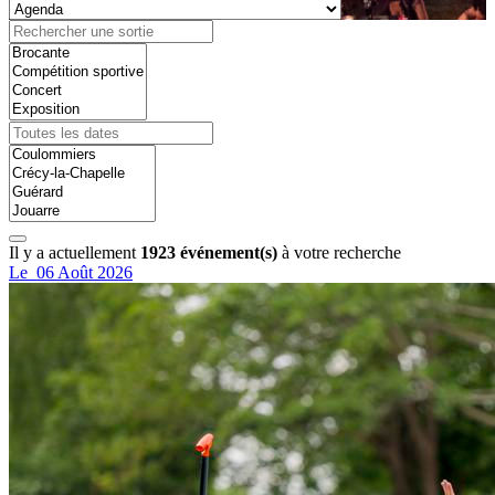
Il y a actuellement
1923 événement(s)
à votre recherche
Le
06
Août
2026