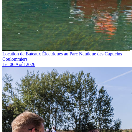
Location de Bateaux Électriques au Parc Nautique des Capucins
Coulommiers
Le
06
Août
2026