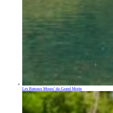
Les Bateaux Mouss’ du Grand Morin