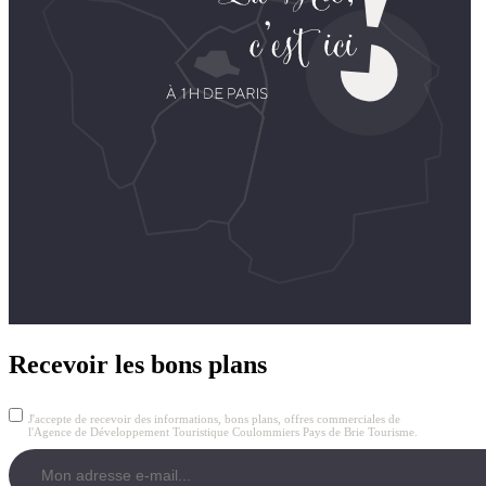
Recevoir les bons plans
J'accepte de recevoir des informations, bons plans, offres commerciales de
l'Agence de Développement Touristique Coulommiers Pays de Brie Tourisme.