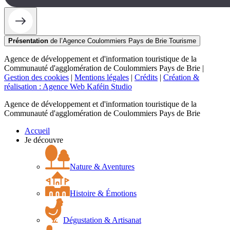
Présentation
de l’Agence Coulommiers Pays de Brie Tourisme
Agence de développement et d'information touristique de la
Communauté d'agglomération de Coulommiers Pays de Brie |
Gestion des cookies
|
Mentions légales
|
Crédits
|
Création &
réalisation : Agence Web Kaféin Studio
Agence de développement et d'information touristique de la
Communauté d'agglomération de Coulommiers Pays de Brie
Accueil
Je découvre
Nature & Aventures
Histoire & Émotions
Dégustation & Artisanat