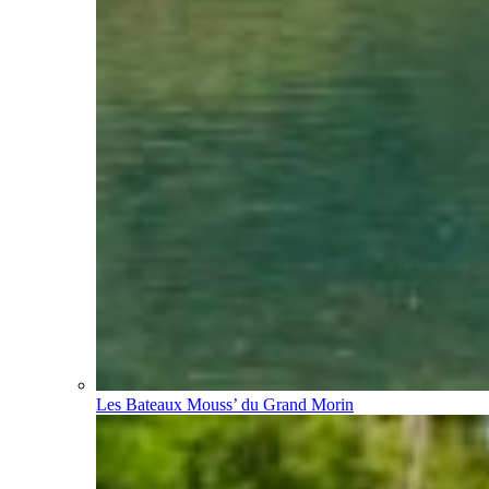
Les Bateaux Mouss’ du Grand Morin