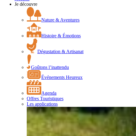
Je découvre
Nature & Aventures
Histoire & Émotions
Dégustation & Artisanat
Goûtons l’inattendu
Événements Heureux
Agenda
Offres Touristiques
Les applications