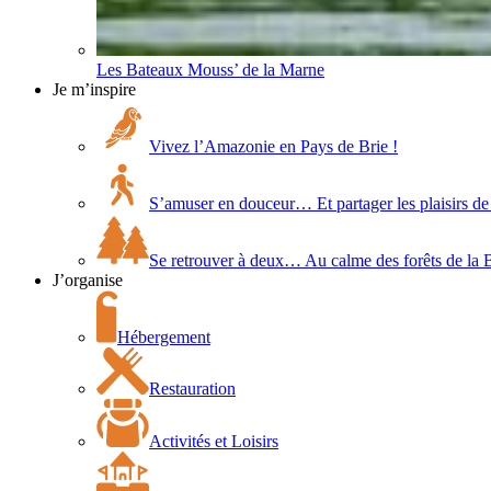
Les Bateaux Mouss’ de la Marne
Je m’inspire
Vivez l’Amazonie en Pays de Brie !
S’amuser en douceur… Et partager les plaisirs de 
Se retrouver à deux… Au calme des forêts de la 
J’organise
Hébergement
Restauration
Activités et Loisirs