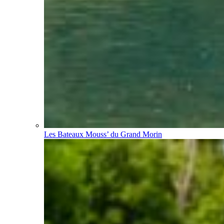
Les Bateaux Mouss’ du Grand Morin