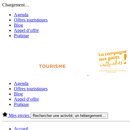
Chargement…
Agenda
Offres touristiques
Blog
Appel d’offre
Pratique
Agenda
Offres touristiques
Blog
Appel d’offre
Pratique
Mes envies
Rechercher une activité, un hébergement…
Accueil