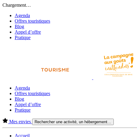
Chargement…
Agenda
Offres touristiques
Blog
Appel d’offre
Pratique
Agenda
Offres touristiques
Blog
Appel d’offre
Pratique
Mes envies
Rechercher une activité, un hébergement…
Accueil