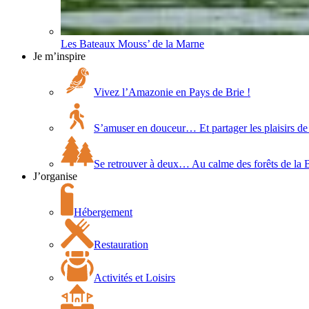
Les Bateaux Mouss’ de la Marne
Je m’inspire
Vivez l’Amazonie en Pays de Brie !
S’amuser en douceur… Et partager les plaisirs de 
Se retrouver à deux… Au calme des forêts de la 
J’organise
Hébergement
Restauration
Activités et Loisirs