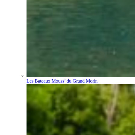
Les Bateaux Mouss’ du Grand Morin