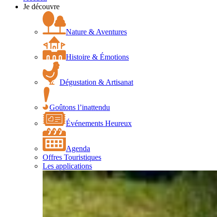
Je découvre
Nature & Aventures
Histoire & Émotions
Dégustation & Artisanat
Goûtons l’inattendu
Événements Heureux
Agenda
Offres Touristiques
Les applications