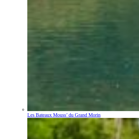
Les Bateaux Mouss’ du Grand Morin