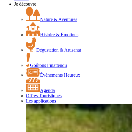
Je découvre
Nature & Aventures
Histoire & Émotions
Dégustation & Artisanat
Goûtons l’inattendu
Événements Heureux
Agenda
Offres Touristiques
Les applications