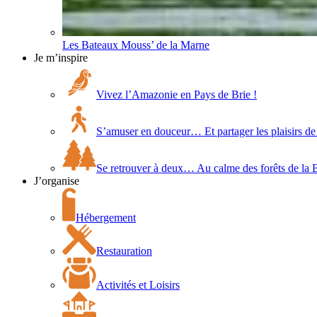
Les Bateaux Mouss’ de la Marne
Je m’inspire
Vivez l’Amazonie en Pays de Brie !
S’amuser en douceur… Et partager les plaisirs de 
Se retrouver à deux… Au calme des forêts de la 
J’organise
Hébergement
Restauration
Activités et Loisirs