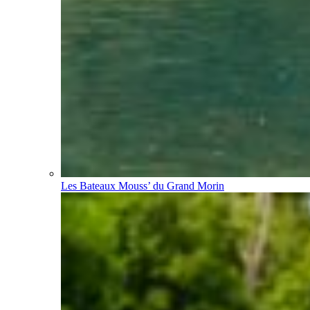
Les Bateaux Mouss’ du Grand Morin