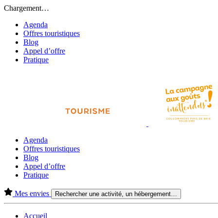
Chargement…
Agenda
Offres touristiques
Blog
Appel d’offre
Pratique
Agenda
Offres touristiques
Blog
Appel d’offre
Pratique
Mes envies
Rechercher une activité, un hébergement…
Accueil