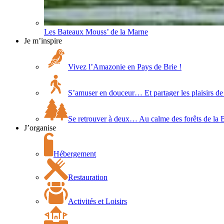
Les Bateaux Mouss’ de la Marne
Je m’inspire
Vivez l’Amazonie en Pays de Brie !
S’amuser en douceur… Et partager les plaisirs de 
Se retrouver à deux… Au calme des forêts de la 
J’organise
Hébergement
Restauration
Activités et Loisirs