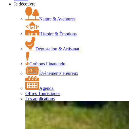
Je découvre
Nature & Aventures
Histoire & Émotions
Dégustation & Artisanat
Goûtons l’inattendu
Événements Heureux
Agenda
Offres Touristiques
Les applications