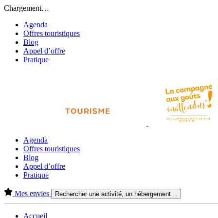
Chargement…
Agenda
Offres touristiques
Blog
Appel d’offre
Pratique
Agenda
Offres touristiques
Blog
Appel d’offre
Pratique
Mes envies
Rechercher une activité, un hébergement…
Accueil