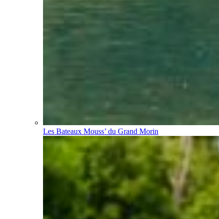
Les Bateaux Mouss’ du Grand Morin