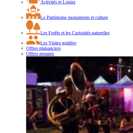
Activités et Loisirs
Le Patrimoine monuments et culture
Les Forêts et les Curiosités naturelles
Les Visites guidées
Offres plaisanciers
Offres groupes