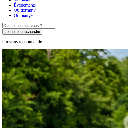
Événements
Où dormir ?
Où manger ?
Je lance la recherche
On vous recommande…