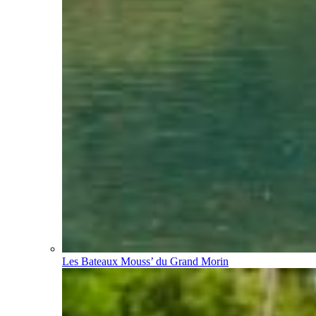
Les Bateaux Mouss’ du Grand Morin