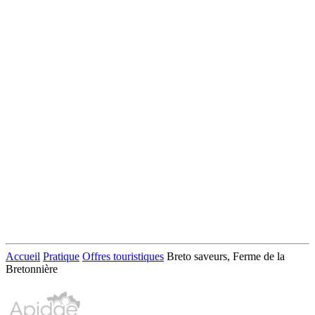
Accueil
Pratique
Offres touristiques
Breto saveurs, Ferme de la
Bretonnière