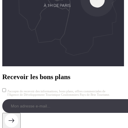
Recevoir les bons plans
J'accepte de recevoir des informations, bons plans, offres commerciales de
l'Agence de Développement Touristique Coulommiers Pays de Brie Tourisme.