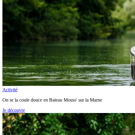
Activité
On se la coule douce en Bateau Mouss' sur la Marne
Je découvre