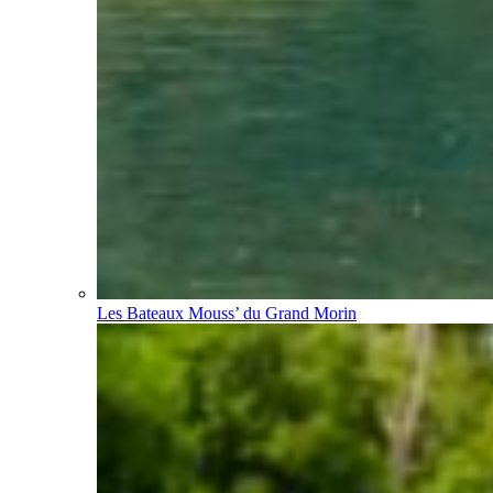
Les Bateaux Mouss’ du Grand Morin