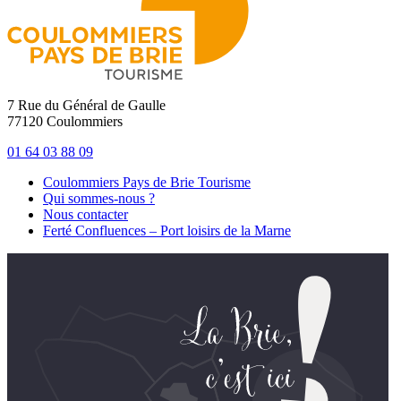
7 Rue du Général de Gaulle
77120 Coulommiers
01 64 03 88 09
Coulommiers Pays de Brie Tourisme
Qui sommes-nous ?
Nous contacter
Ferté Confluences – Port loisirs de la Marne