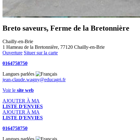
Breto saveurs, Ferme de la Bretonnière
Chailly-en-Brie
1 Hameau de la Bretonnière, 77120 Chailly-en-Brie
Ouverture
Situer sur la carte
0164758750
Langues parlées
jean-claude.wagny@educagri.fr
Voir le
site web
AJOUTER À MA
LISTE D'ENVIES
AJOUTER À MA
LISTE D'ENVIES
0164758750
Langues parlées