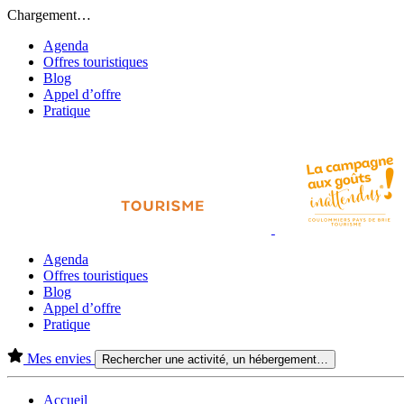
Chargement…
Agenda
Offres touristiques
Blog
Appel d’offre
Pratique
Agenda
Offres touristiques
Blog
Appel d’offre
Pratique
Mes envies
Rechercher une activité, un hébergement…
Accueil