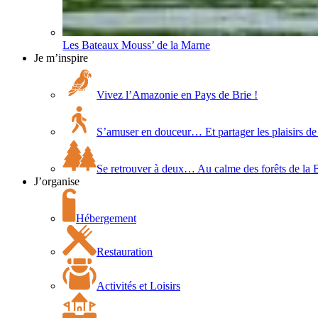
Les Bateaux Mouss’ de la Marne
Je m’inspire
Vivez l’Amazonie en Pays de Brie !
S’amuser en douceur… Et partager les plaisirs de 
Se retrouver à deux… Au calme des forêts de la 
J’organise
Hébergement
Restauration
Activités et Loisirs