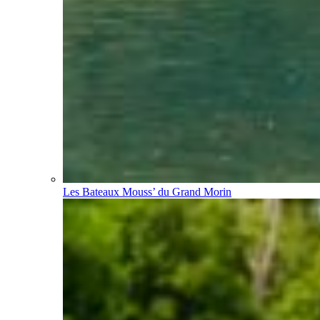
Les Bateaux Mouss’ du Grand Morin