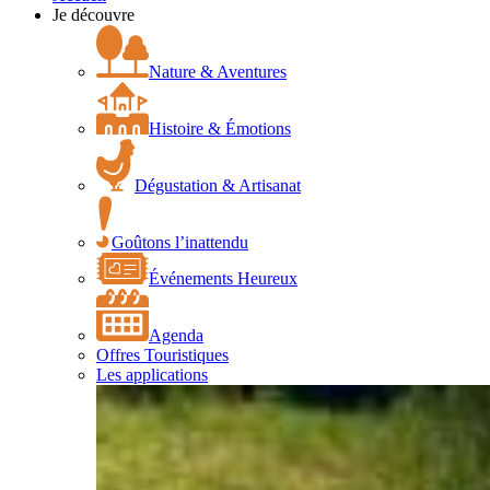
Je découvre
Nature & Aventures
Histoire & Émotions
Dégustation & Artisanat
Goûtons l’inattendu
Événements Heureux
Agenda
Offres Touristiques
Les applications