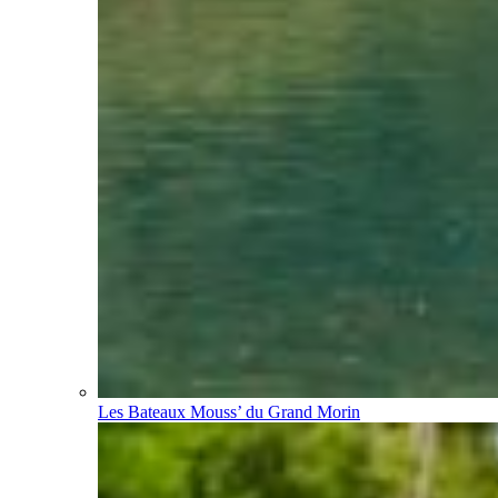
Les Bateaux Mouss’ du Grand Morin