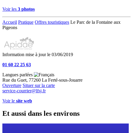
Voir les
3 photos
Accueil
Pratique
Offres touristiques
Le Parc de la Fontaine aux
Pigeons
Information mise à jour le 03/06/2019
01 60 22 25 63
Langues parlées
Rue du Guet, 77260 La Ferté-sous-Jouarre
Ouverture
Situer sur la carte
service-courrier@lfsj.fr
Voir le
site web
Et aussi dans les environs