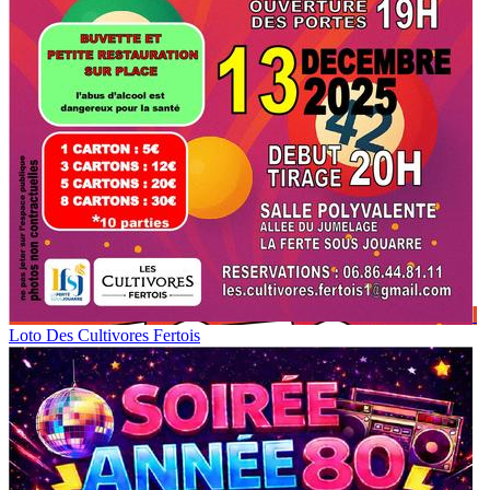
Loto Des Cultivores Fertois