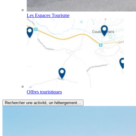
Les Espaces Tourisme
Offres touristiques
Rechercher une activité, un hébergement…