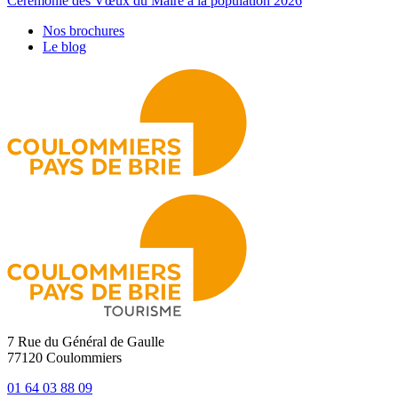
Cérémonie des Vœux du Maire à la population 2026
Nos brochures
Le blog
7 Rue du Général de Gaulle
77120 Coulommiers
01 64 03 88 09