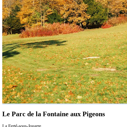
Le Parc de la Fontaine aux Pigeons
La Ferté-sous-Jouarre