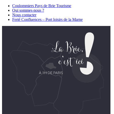
Coulommiers Pays de Brie Tourisme
Qui sommes-nous ?
Nous contacter
Ferté Confluences – Port loisirs de la Marne