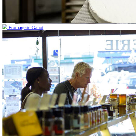
Fromagerie Ganot