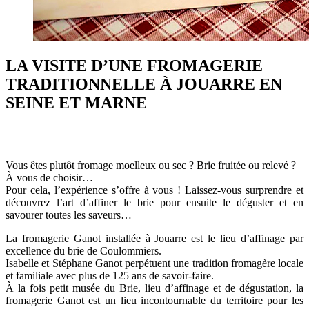
LA VISITE D’UNE FROMAGERIE
TRADITIONNELLE À JOUARRE EN
SEINE ET MARNE
Vous êtes plutôt fromage moelleux ou sec ? Brie fruitée ou relevé ?
À vous de choisir…
Pour cela, l’expérience s’offre à vous ! Laissez-vous surprendre et
découvrez l’art d’affiner le brie pour ensuite le déguster et en
savourer toutes les saveurs…
La fromagerie Ganot installée à Jouarre est le lieu d’affinage par
excellence du brie de Coulommiers.
Isabelle et Stéphane Ganot perpétuent une tradition fromagère locale
et familiale avec plus de 125 ans de savoir-faire.
À la fois petit musée du Brie, lieu d’affinage et de dégustation, la
fromagerie Ganot est un lieu incontournable du territoire pour les