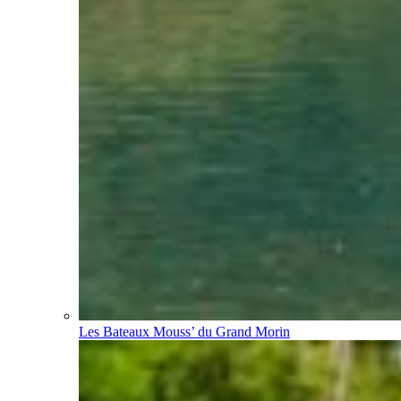
Les Bateaux Mouss’ du Grand Morin