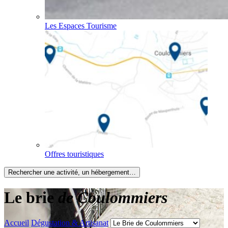
Les Espaces Tourisme
Offres touristiques
Rechercher une activité, un hébergement…
Le brie
de Coulommiers
Accueil
Dégustation & Artisanat