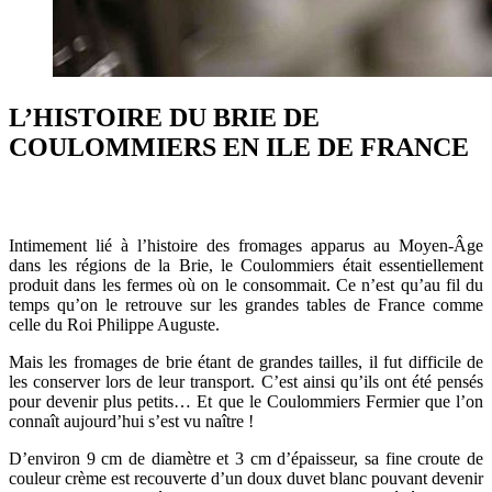
L’HISTOIRE DU BRIE DE
COULOMMIERS EN ILE DE FRANCE
Intimement lié à l’histoire des fromages apparus au Moyen-Âge
dans les régions de la Brie, le Coulommiers était essentiellement
produit dans les fermes où on le consommait. Ce n’est qu’au fil du
temps qu’on le retrouve sur les grandes tables de France comme
celle du Roi Philippe Auguste.
Mais les fromages de brie étant de grandes tailles, il fut difficile de
les conserver lors de leur transport. C’est ainsi qu’ils ont été pensés
pour devenir plus petits… Et que le Coulommiers Fermier que l’on
connaît aujourd’hui s’est vu naître !
D’environ 9 cm de diamètre et 3 cm d’épaisseur, sa fine croute de
couleur crème est recouverte d’un doux duvet blanc pouvant devenir