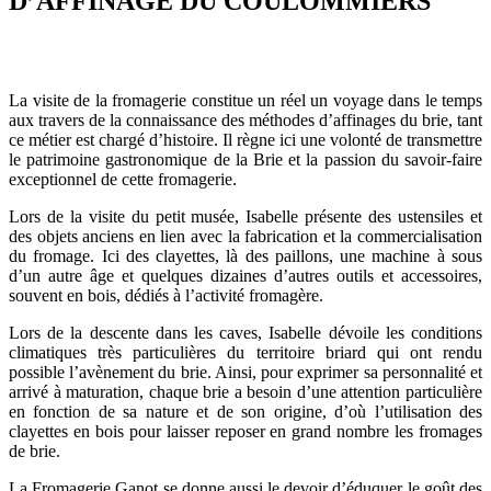
D’AFFINAGE DU COULOMMIERS
La visite de la fromagerie constitue un réel un voyage dans le temps
aux travers de la connaissance des méthodes d’affinages du brie, tant
ce métier est chargé d’histoire. Il règne ici une volonté de transmettre
le patrimoine gastronomique de la Brie et la passion du savoir-faire
exceptionnel de cette fromagerie.
Lors de la visite du petit musée, Isabelle présente des ustensiles et
des objets anciens en lien avec la fabrication et la commercialisation
du fromage. Ici des clayettes, là des paillons, une machine à sous
d’un autre âge et quelques dizaines d’autres outils et accessoires,
souvent en bois, dédiés à l’activité fromagère.
Lors de la descente dans les caves, Isabelle dévoile les conditions
climatiques très particulières du territoire briard qui ont rendu
possible l’avènement du brie. Ainsi, pour exprimer sa personnalité et
arrivé à maturation, chaque brie a besoin d’une attention particulière
en fonction de sa nature et de son origine, d’où l’utilisation des
clayettes en bois pour laisser reposer en grand nombre les fromages
de brie.
La Fromagerie Ganot se donne aussi le devoir d’éduquer le goût des