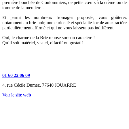
première bouchée de Coulommiers, de petits cœurs à la crème ou de
tomme de la meulière…
Et parmi les nombreux fromages proposés, vous goûterez
notamment au brie noir, une curiosité et spécialité locale au caractère
particulièrement affirmé et qui ne vous laissera pas indifférent.
Oui, le charme de la Brie repose sur son caractère !
Qu’il soit matériel, visuel, olfactif ou gustatif…
01 60 22 06 09
4, rue Cécile Dumez, 77640 JOUARRE
Voir le
site web