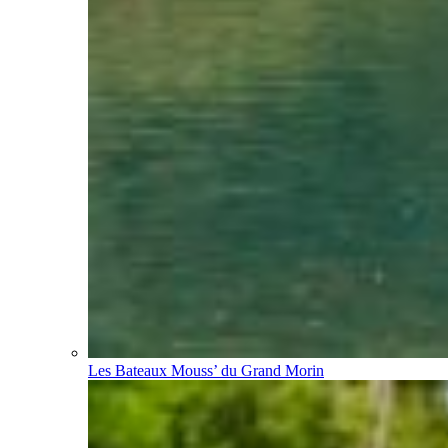
Les Bateaux Mouss’ du Grand Morin