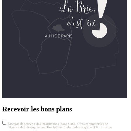
Recevoir les bons plans
J'accepte de recevoir des informations, bons plans, offres commerciales de
l'Agence de Développement Touristique Coulommiers Pays de Brie Tourisme.