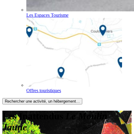
Les Espaces Tourisme
Offres touristiques
Rechercher une activité, un hébergement…
Les Inattendus
Le Moulin
Jaune