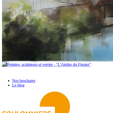
Peintres, sculpteurs et verrier - "L'Atelier du Figuier"
Nos brochures
Le blog