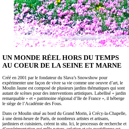
UN MONDE RÉEL HORS DU TEMPS
AU COEUR DE LA SEINE ET MARNE
Créé en 2001 par le fondateur du Slava’s Snowshow pour
expérimenter une façon de vivre sa vie comme une oeuvre d’art, le
Moulin Jaune est composé de plusieurs jardins thématiques qui sont
autant de scènes pour des interventions artistiques. Labellisé « jardin
remarquable » et « patrimoine régional d’Ile de France », il héberge
le siège de l’Académie des Fous.
Dans ce Moulin situé au bord du Grand Morin, à Crécy-la-Chapelle,
à une demi-heure de Paris, de nombreux artistes et artisans,
jardiniers et cuisiniers, créent in situ. Ici, le processus de recherche et
d’expérimentation qui mêle nature, création et vie quotidienne est