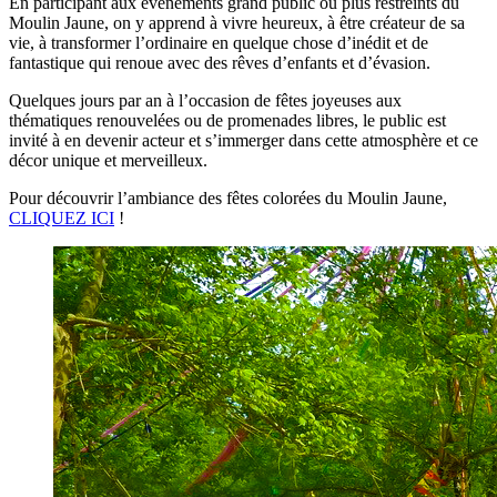
En participant aux évènements grand public ou plus restreints du
Moulin Jaune, on y apprend à vivre heureux, à être créateur de sa
vie, à transformer l’ordinaire en quelque chose d’inédit et de
fantastique qui renoue avec des rêves d’enfants et d’évasion.
Quelques jours par an à l’occasion de fêtes joyeuses aux
thématiques renouvelées ou de promenades libres, le public est
invité à en devenir acteur et s’immerger dans cette atmosphère et ce
décor unique et merveilleux.
Pour découvrir l’ambiance des fêtes colorées du Moulin Jaune,
CLIQUEZ ICI
!