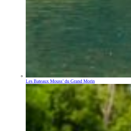
Les Bateaux Mouss’ du Grand Morin