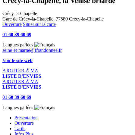
Crécy-la-Chapelle, la Venise briarde
Crécy-la-Chapelle
Gare de Crécy-la-Chapelle, 77580 Crécy-la-Chapelle
Ouverture
Situer sur la carte
01 60 39 60 69
Langues parlées
seine-et-marne@ffrandonnee.fr
Voir le
site web
AJOUTER À MA
LISTE D'ENVIES
AJOUTER À MA
LISTE D'ENVIES
01 60 39 60 69
Langues parlées
Présentation
Ouverture
Tarifs
Infos Plus