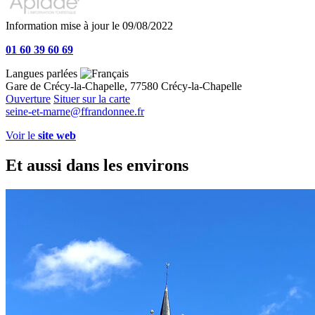
Information mise à jour le 09/08/2022
01 60 39 60 69
Langues parlées
Gare de Crécy-la-Chapelle, 77580 Crécy-la-Chapelle
Ouverture
Situer sur la carte
seine-et-marne@ffrandonnee.fr
Voir le
site web
Et aussi dans les environs