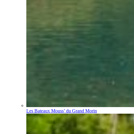
Les Bateaux Mouss’ du Grand Morin