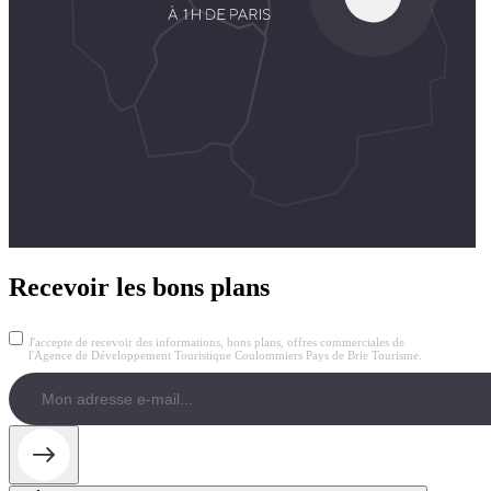
Recevoir les bons plans
J'accepte de recevoir des informations, bons plans, offres commerciales de
l'Agence de Développement Touristique Coulommiers Pays de Brie Tourisme.