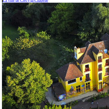
La ville de Crécy-la-Chapelle