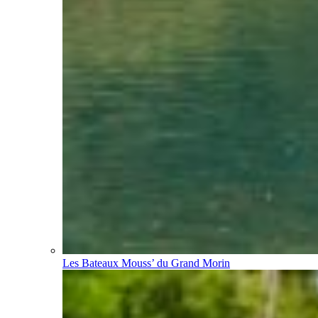
Les Bateaux Mouss’ du Grand Morin