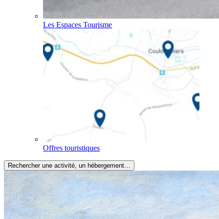
Les Espaces Tourisme
Offres touristiques
Rechercher une activité, un hébergement…