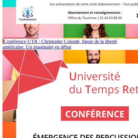
Conférence UTR : Christophe Colomb, figure de la liberté
américaine. Un imaginaire en débat