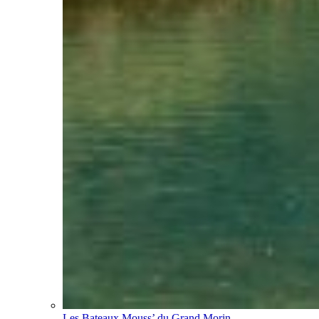
Les Bateaux Mouss’ du Grand Morin