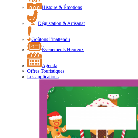
Histoire & Émotions
Dégustation & Artisanat
Goûtons l’inattendu
Événements Heureux
Agenda
Offres Touristiques
Les applications