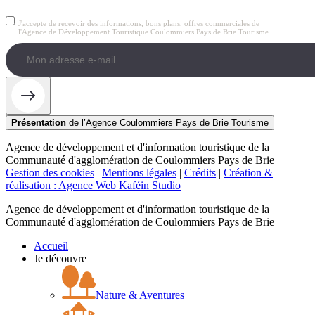
J'accepte de recevoir des informations, bons plans, offres commerciales de
l'Agence de Développement Touristique Coulommiers Pays de Brie Tourisme.
Présentation
de l’Agence Coulommiers Pays de Brie Tourisme
Agence de développement et d'information touristique de la
Communauté d'agglomération de Coulommiers Pays de Brie |
Gestion des cookies
|
Mentions légales
|
Crédits
|
Création &
réalisation : Agence Web Kaféin Studio
Agence de développement et d'information touristique de la
Communauté d'agglomération de Coulommiers Pays de Brie
Accueil
Je découvre
Nature & Aventures