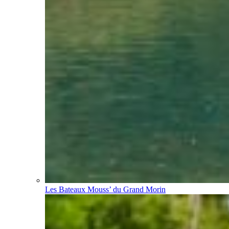
Les Bateaux Mouss’ du Grand Morin