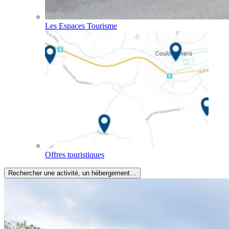
Les Espaces Tourisme
Offres touristiques
Rechercher une activité, un hébergement…