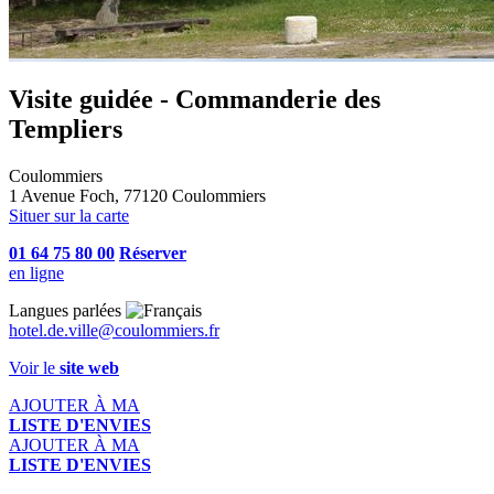
Visite guidée - Commanderie des
Templiers
Coulommiers
1 Avenue Foch, 77120 Coulommiers
Situer sur la carte
01 64 75 80 00
Réserver
en ligne
Langues parlées
hotel.de.ville@coulommiers.fr
Voir le
site web
AJOUTER À MA
LISTE D'ENVIES
AJOUTER À MA
LISTE D'ENVIES