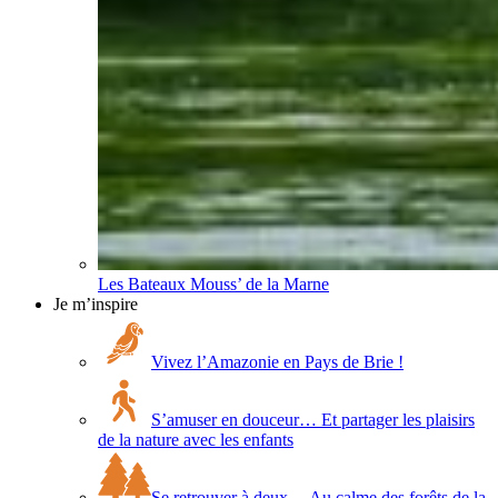
Les Bateaux Mouss’ de la Marne
Je m’inspire
Vivez l’Amazonie en Pays de Brie !
S’amuser en douceur… Et partager les plaisirs
de la nature avec les enfants
Se retrouver à deux… Au calme des forêts de la