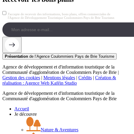
J'accepte de recevoir des informations, bons plans, offres commerciales de
l'Agence de Développement Touristique Coulommiers Pays de Brie Tourisme.
Présentation
de l’Agence Coulommiers Pays de Brie Tourisme
Agence de développement et d'information touristique de la
Communauté d'agglomération de Coulommiers Pays de Brie |
Gestion des cookies
|
Mentions légales
|
Crédits
|
Création &
réalisation : Agence Web Kaféin Studio
Agence de développement et d'information touristique de la
Communauté d'agglomération de Coulommiers Pays de Brie
Accueil
Je découvre
Nature & Aventures