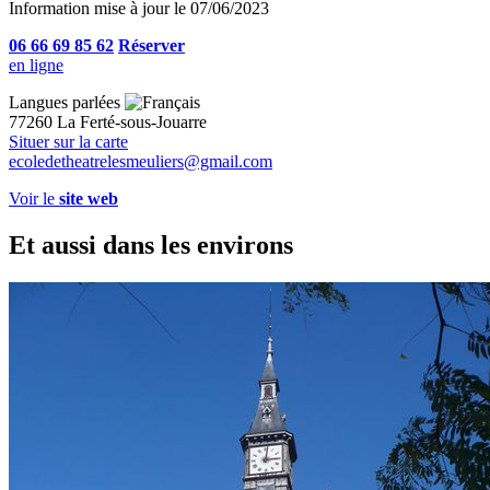
Information mise à jour le 07/06/2023
06 66 69 85 62
Réserver
en ligne
Langues parlées
77260 La Ferté-sous-Jouarre
Situer sur la carte
ecoledetheatrelesmeuliers@gmail.com
Voir le
site web
Et aussi dans les environs