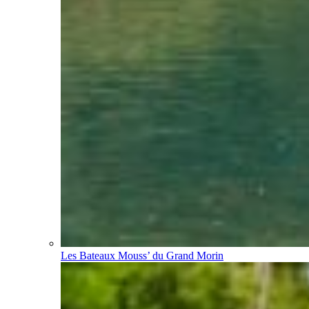
Les Bateaux Mouss’ du Grand Morin