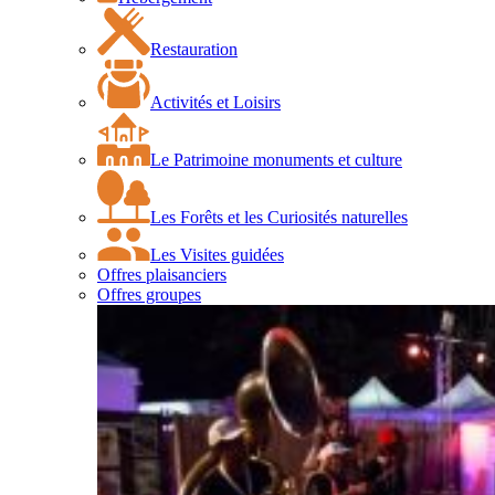
Restauration
Activités et Loisirs
Le Patrimoine monuments et culture
Les Forêts et les Curiosités naturelles
Les Visites guidées
Offres plaisanciers
Offres groupes