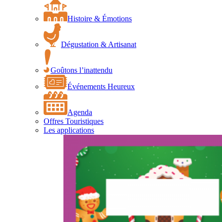
Histoire & Émotions
Dégustation & Artisanat
Goûtons l’inattendu
Événements Heureux
Agenda
Offres Touristiques
Les applications