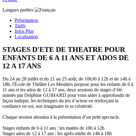
Langues parlées
Présentation
Tarifs
Infos Plus
Localisation
STAGES D'ETE DE THEATRE POUR
ENFANTS DE 6 A 11 ANS ET ADOS DE
12 A 17 ANS
Du 24 au 28 juillet et du 21 au 25 août, de 10h30 à 12h et de 14h à
18h, l'École de Théâtre Les Meuliers propose pour les enfants de 6 à
11 ans et les ados de 12 à 17 ans, deux sessions de stages d’été
animés par Delphine GUIHARD pour vous aider à approfondir de
façon ludique, les techniques du jeu d’acteur en renforçant la
confiance en soi, son imaginaire et sa créativité.
Chaque session aboutira à la présentation d’un petit spectacle.
Stages enfants de 6 à 11 ans : les matins de 10h à 12h
Stages ados de 12 à 17 ans : les après-midis de 14h à 18h