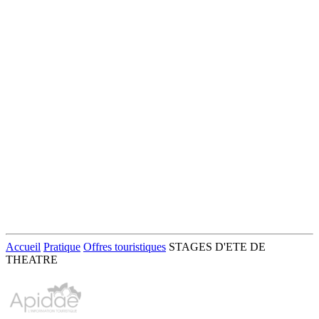
Accueil
Pratique
Offres touristiques
STAGES D'ETE DE
THEATRE