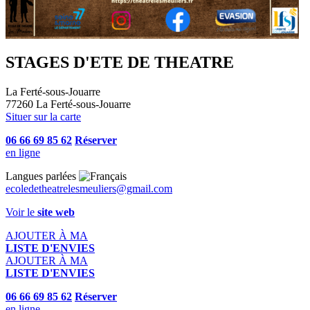
STAGES D'ETE DE THEATRE
La Ferté-sous-Jouarre
77260 La Ferté-sous-Jouarre
Situer sur la carte
06 66 69 85 62
Réserver
en ligne
Langues parlées
ecoledetheatrelesmeuliers@gmail.com
Voir le
site web
AJOUTER À MA
LISTE D'ENVIES
AJOUTER À MA
LISTE D'ENVIES
06 66 69 85 62
Réserver
en ligne