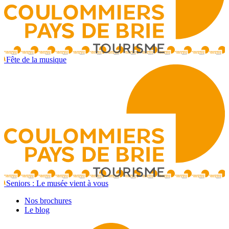
Fête de la musique
Seniors : Le musée vient à vous
Nos brochures
Le blog