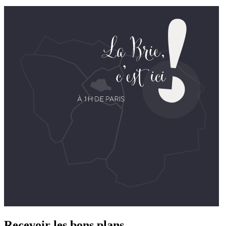
Recevoir les bons plans