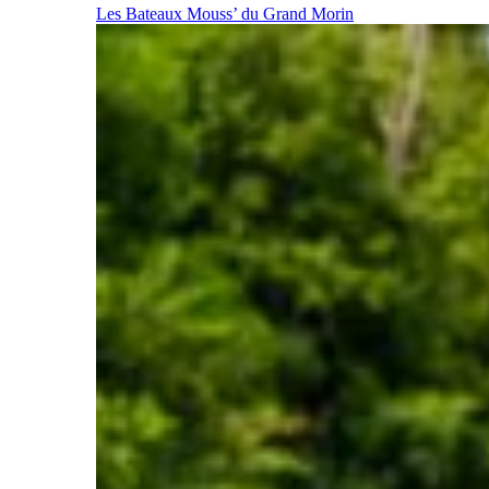
Les Bateaux Mouss’ du Grand Morin