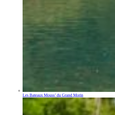
Les Bateaux Mouss’ du Grand Morin