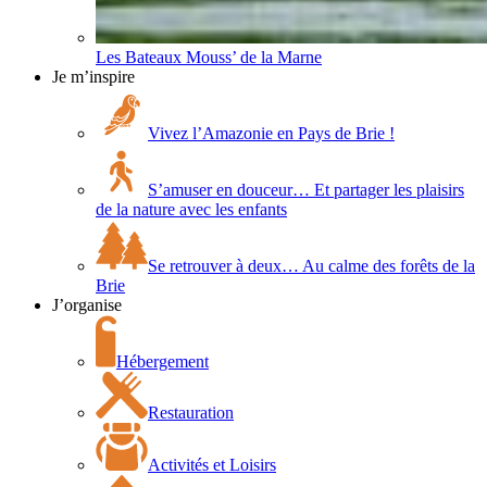
Les Bateaux Mouss’ de la Marne
Je m’inspire
Vivez l’Amazonie en Pays de Brie !
S’amuser en douceur… Et partager les plaisirs
de la nature avec les enfants
Se retrouver à deux… Au calme des forêts de la
Brie
J’organise
Hébergement
Restauration
Activités et Loisirs