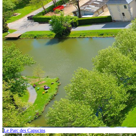
Le Parc des Capucins