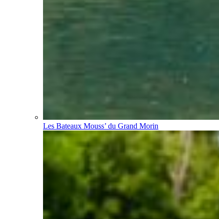
Les Bateaux Mouss’ du Grand Morin