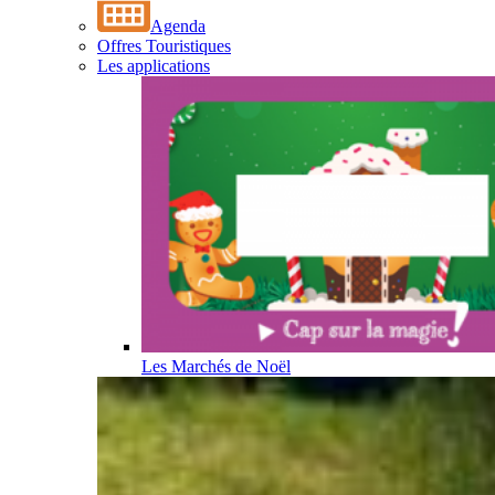
Agenda
Offres Touristiques
Les applications
Les Marchés de Noël