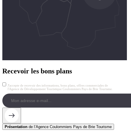
Recevoir les bons plans
J'accepte de recevoir des informations, bons plans, offres commerciales de
l'Agence de Développement Touristique Coulommiers Pays de Brie Tourisme.
Présentation
de l’Agence Coulommiers Pays de Brie Tourisme