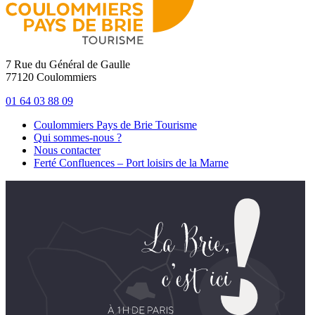
7 Rue du Général de Gaulle
77120 Coulommiers
01 64 03 88 09
Coulommiers Pays de Brie Tourisme
Qui sommes-nous ?
Nous contacter
Ferté Confluences – Port loisirs de la Marne