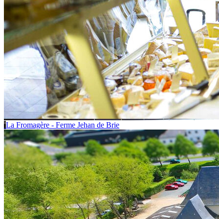
La Fromagère - Ferme Jehan de Brie