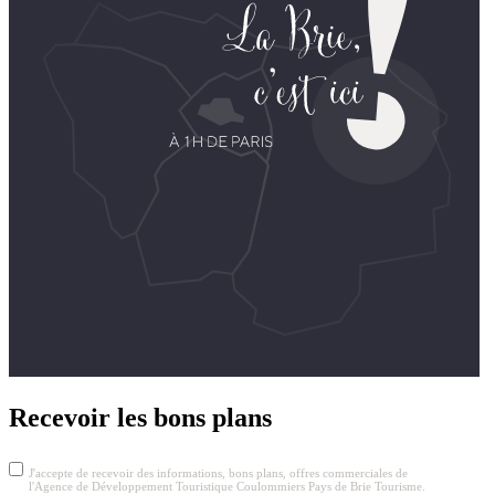
Recevoir les bons plans
J'accepte de recevoir des informations, bons plans, offres commerciales de
l'Agence de Développement Touristique Coulommiers Pays de Brie Tourisme.