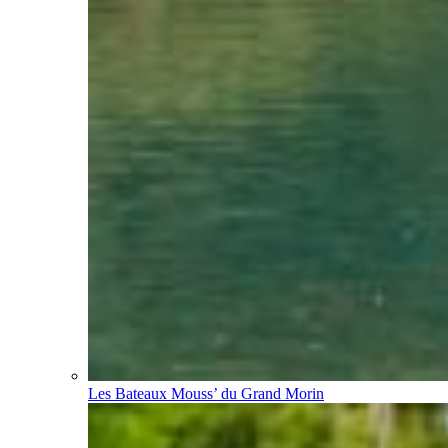
Les Bateaux Mouss’ du Grand Morin