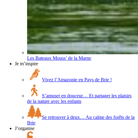
Les Bateaux Mouss’ de la Marne
Je m’inspire
Vivez l’Amazonie en Pays de Brie !
S’amuser en douceur… Et partager les plaisirs
de la nature avec les enfants
Se retrouver à deux… Au calme des forêts de la
Brie
J’organise