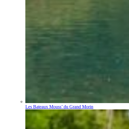
Les Bateaux Mouss’ du Grand Morin