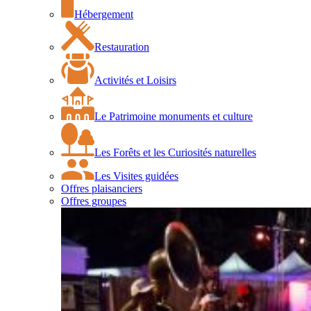
Hébergement
Restauration
Activités et Loisirs
Le Patrimoine monuments et culture
Les Forêts et les Curiosités naturelles
Les Visites guidées
Offres plaisanciers
Offres groupes