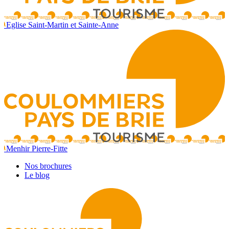
Eglise Saint-Martin et Sainte-Anne
Menhir Pierre-Fitte
Nos brochures
Le blog