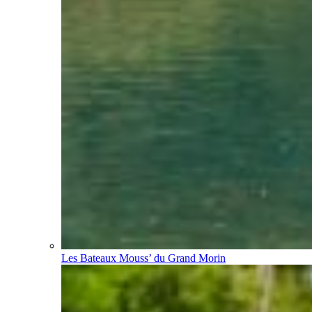
Les Bateaux Mouss’ du Grand Morin