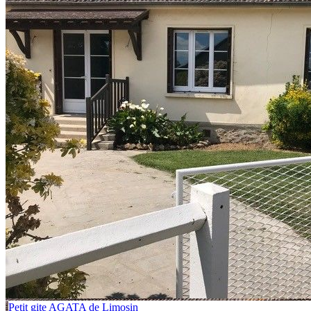
Petit gite AGATA de Limosin