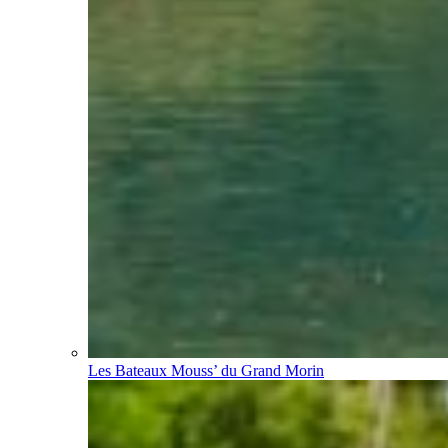
Les Bateaux Mouss’ du Grand Morin