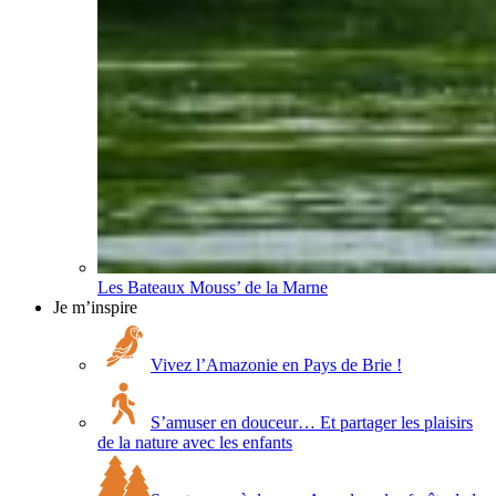
Les Bateaux Mouss’ de la Marne
Je m’inspire
Vivez l’Amazonie en Pays de Brie !
S’amuser en douceur… Et partager les plaisirs
de la nature avec les enfants