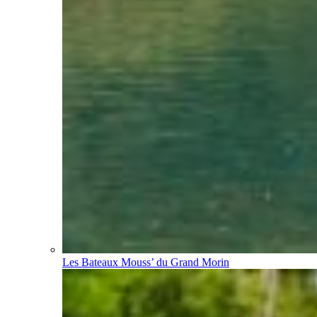
Les Bateaux Mouss’ du Grand Morin