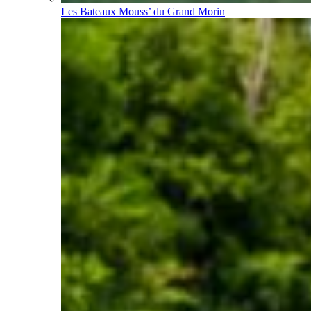
Les Bateaux Mouss’ du Grand Morin