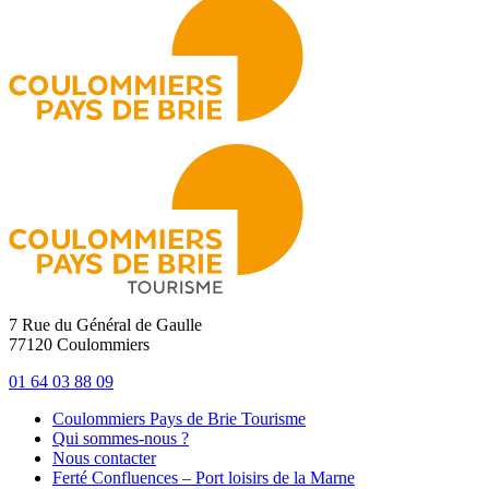
7 Rue du Général de Gaulle
77120 Coulommiers
01 64 03 88 09
Coulommiers Pays de Brie Tourisme
Qui sommes-nous ?
Nous contacter
Ferté Confluences – Port loisirs de la Marne