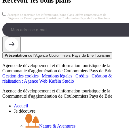
Recevoir les bons plans
J'accepte de recevoir des informations, bons plans, offres commerciales de
l'Agence de Développement Touristique Coulommiers Pays de Brie Tourisme.
Présentation
de l’Agence Coulommiers Pays de Brie Tourisme
Agence de développement et d'information touristique de la
Communauté d'agglomération de Coulommiers Pays de Brie |
Gestion des cookies
|
Mentions légales
|
Crédits
|
Création &
réalisation : Agence Web Kaféin Studio
Agence de développement et d'information touristique de la
Communauté d'agglomération de Coulommiers Pays de Brie
Accueil
Je découvre
Nature & Aventures