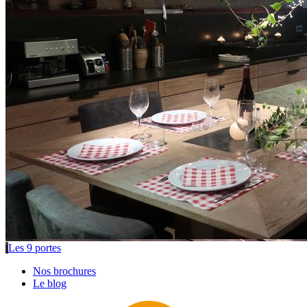
Les 9 portes
Nos brochures
Le blog