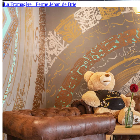
La Fromagère - Ferme Jehan de Brie