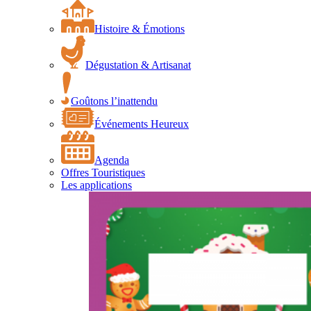
Histoire & Émotions
Dégustation & Artisanat
Goûtons l’inattendu
Événements Heureux
Agenda
Offres Touristiques
Les applications