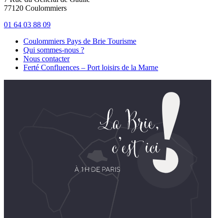
77120 Coulommiers
01 64 03 88 09
Coulommiers Pays de Brie Tourisme
Qui sommes-nous ?
Nous contacter
Ferté Confluences – Port loisirs de la Marne