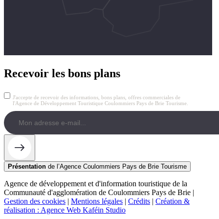
Recevoir les bons plans
J'accepte de recevoir des informations, bons plans, offres commerciales de
l'Agence de Développement Touristique Coulommiers Pays de Brie Tourisme.
Présentation
de l’Agence Coulommiers Pays de Brie Tourisme
Agence de développement et d'information touristique de la
Communauté d'agglomération de Coulommiers Pays de Brie |
Gestion des cookies
|
Mentions légales
|
Crédits
|
Création &
réalisation : Agence Web Kaféin Studio