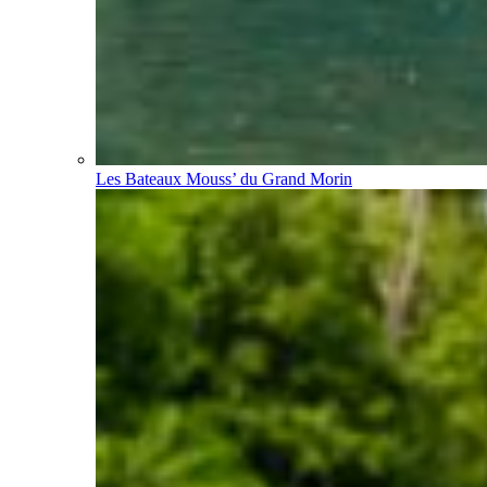
Les Bateaux Mouss’ du Grand Morin