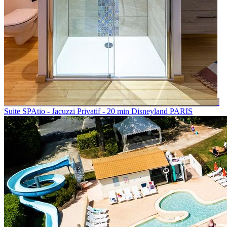
Suite SPAtio - Jacuzzi Privatif - 20 min Disneyland PARIS