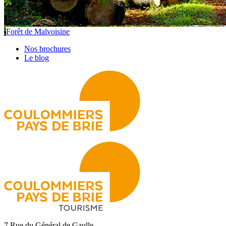
Forêt de Malvoisine
Nos brochures
Le blog
7 Rue du Général de Gaulle