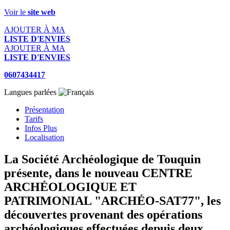
Voir le
site web
AJOUTER À MA
LISTE D'ENVIES
AJOUTER À MA
LISTE D'ENVIES
0607434417
Langues parlées
Présentation
Tarifs
Infos Plus
Localisation
La Société Archéologique de Touquin
présente, dans le nouveau CENTRE
ARCHÉOLOGIQUE ET
PATRIMONIAL "ARCHÉO-SAT77", les
découvertes provenant des opérations
archéologiques effectuées depuis deux