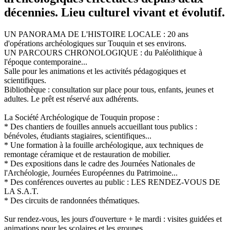
décennies. Lieu culturel vivant et évolutif.
UN PANORAMA DE L'HISTOIRE LOCALE : 20 ans
d'opérations archéologiques sur Touquin et ses environs.
UN PARCOURS CHRONOLOGIQUE : du Paléolithique à
l'époque contemporaine...
Salle pour les animations et les activités pédagogiques et
scientifiques.
Bibliothèque : consultation sur place pour tous, enfants, jeunes et
adultes. Le prêt est réservé aux adhérents.
La Société Archéologique de Touquin propose :
* Des chantiers de fouilles annuels accueillant tous publics :
bénévoles, étudiants stagiaires, scientifiques...
* Une formation à la fouille archéologique, aux techniques de
remontage céramique et de restauration de mobilier.
* Des expositions dans le cadre des Journées Nationales de
l'Archéologie, Journées Européennes du Patrimoine...
* Des conférences ouvertes au public : LES RENDEZ-VOUS DE
LA S.A.T.
* Des circuits de randonnées thématiques.
Sur rendez-vous, les jours d'ouverture + le mardi : visites guidées et
animations pour les scolaires et les groupes.