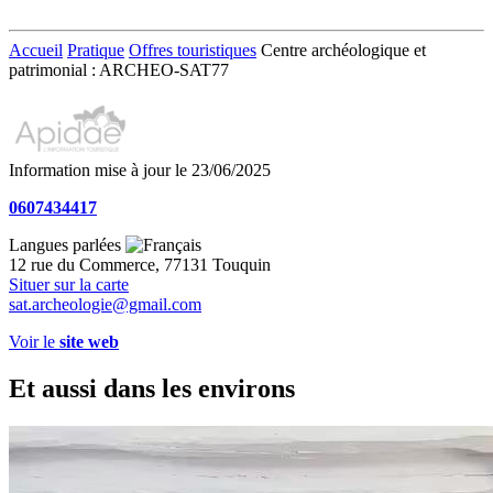
Accueil
Pratique
Offres touristiques
Centre archéologique et
patrimonial : ARCHEO-SAT77
Information mise à jour le 23/06/2025
0607434417
Langues parlées
12 rue du Commerce, 77131 Touquin
Situer sur la carte
sat.archeologie@gmail.com
Voir le
site web
Et aussi dans les environs