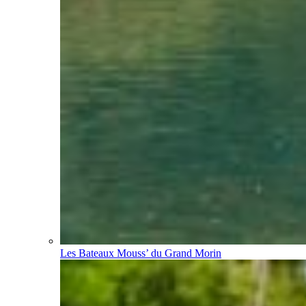
Les Bateaux Mouss’ du Grand Morin