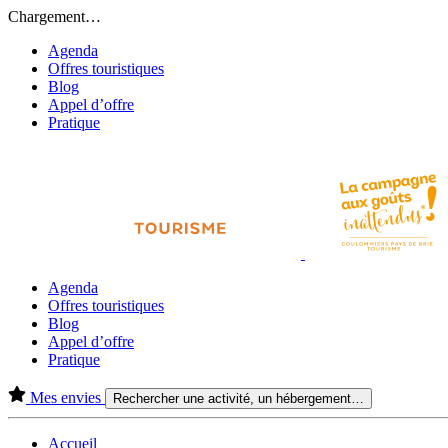
Chargement…
Agenda
Offres touristiques
Blog
Appel d’offre
Pratique
Agenda
Offres touristiques
Blog
Appel d’offre
Pratique
Mes envies
Rechercher une activité, un hébergement…
Accueil