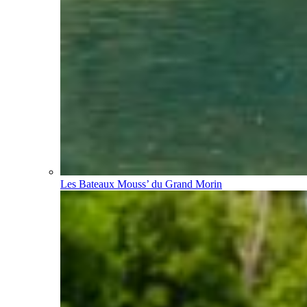
Les Bateaux Mouss’ du Grand Morin