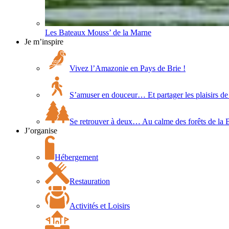
Les Bateaux Mouss’ de la Marne
Je m’inspire
Vivez l’Amazonie en Pays de Brie !
S’amuser en douceur… Et partager les plaisirs de 
Se retrouver à deux… Au calme des forêts de la 
J’organise
Hébergement
Restauration
Activités et Loisirs