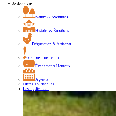
Je découvre
Nature & Aventures
Histoire & Émotions
Dégustation & Artisanat
Goûtons l’inattendu
Événements Heureux
Agenda
Offres Touristiques
Les applications