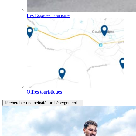
Les Espaces Tourisme
Offres touristiques
Rechercher une activité, un hébergement…