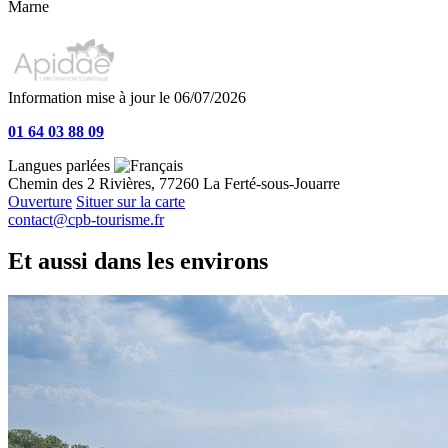
Marne
Information mise à jour le 06/07/2026
01 64 03 88 09
Langues parlées
Chemin des 2 Rivières, 77260 La Ferté-sous-Jouarre
Ouverture
Situer sur la carte
contact@cpb-tourisme.fr
Et aussi dans les environs