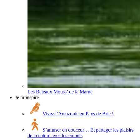
Les Bateaux Mouss’ de la Marne
Je m’inspire
Vivez l’Amazonie en Pays de Brie !
S’amuser en douceur… Et partager les plaisirs
de la nature avec les enfants