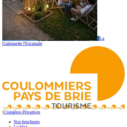
La
Guinguette l'Escapade
Croisières Privatives
Nos brochures
Le blog