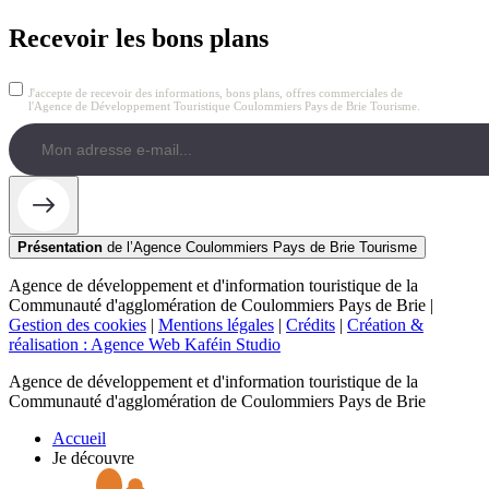
Recevoir les bons plans
J'accepte de recevoir des informations, bons plans, offres commerciales de
l'Agence de Développement Touristique Coulommiers Pays de Brie Tourisme.
Présentation
de l’Agence Coulommiers Pays de Brie Tourisme
Agence de développement et d'information touristique de la
Communauté d'agglomération de Coulommiers Pays de Brie |
Gestion des cookies
|
Mentions légales
|
Crédits
|
Création &
réalisation : Agence Web Kaféin Studio
Agence de développement et d'information touristique de la
Communauté d'agglomération de Coulommiers Pays de Brie
Accueil
Je découvre