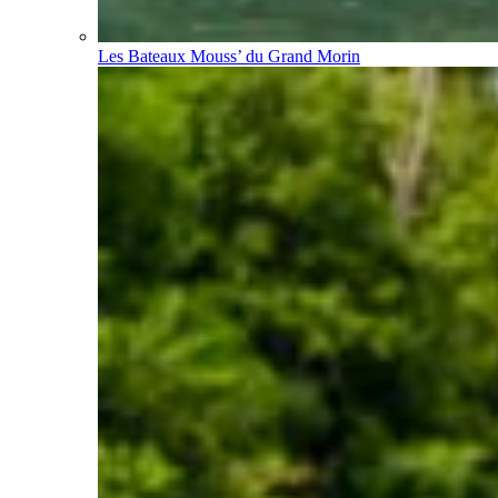
Les Bateaux Mouss’ du Grand Morin