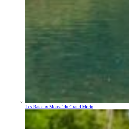
Les Bateaux Mouss’ du Grand Morin