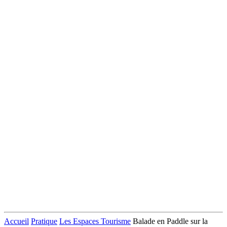
Accueil
Pratique
Les Espaces Tourisme
Balade en Paddle sur la