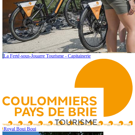
La Ferté-sous-Jouarre Tourisme - Capitainerie
Royal Boui Boui