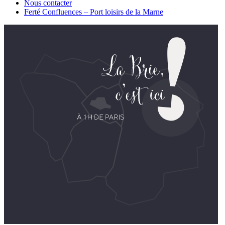
Nous contacter
Ferté Confluences – Port loisirs de la Marne