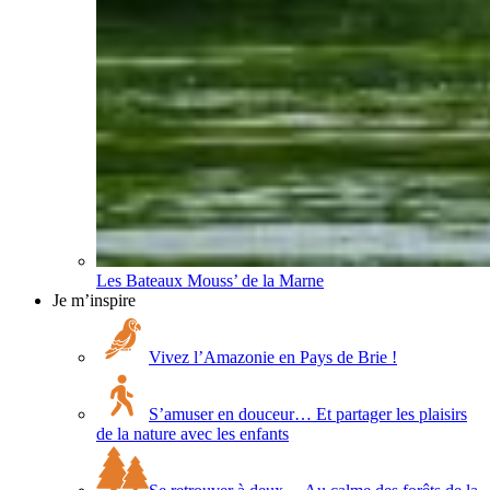
Les Bateaux Mouss’ de la Marne
Je m’inspire
Vivez l’Amazonie en Pays de Brie !
S’amuser en douceur… Et partager les plaisirs
de la nature avec les enfants