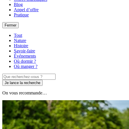
Blog
Appel d’offre
Pratique
Fermer
Tout
Nature
Histoire
Savoir-faire
Événements
Où dormir ?
Où manger ?
Je lance la recherche
On vous recommande…