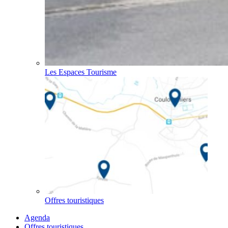
Les Espaces Tourisme
Offres touristiques
Agenda
Offres touristiques