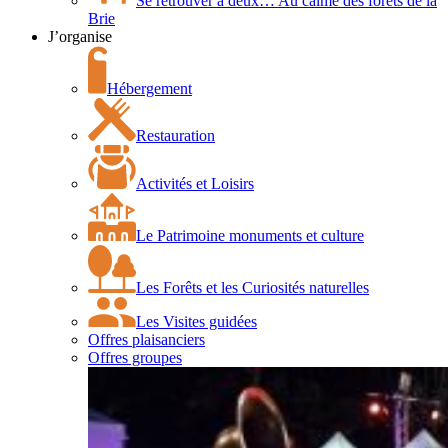
Se retrouver à deux… Au calme des forêts de la
Brie
J’organise
Hébergement
Restauration
Activités et Loisirs
Le Patrimoine monuments et culture
Les Forêts et les Curiosités naturelles
Les Visites guidées
Offres plaisanciers
Offres groupes