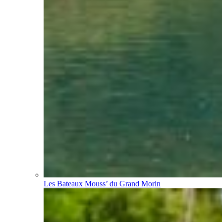
Les Bateaux Mouss’ du Grand Morin