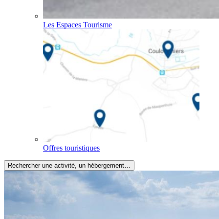
Les Espaces Tourisme
Offres touristiques
Rechercher une activité, un hébergement…