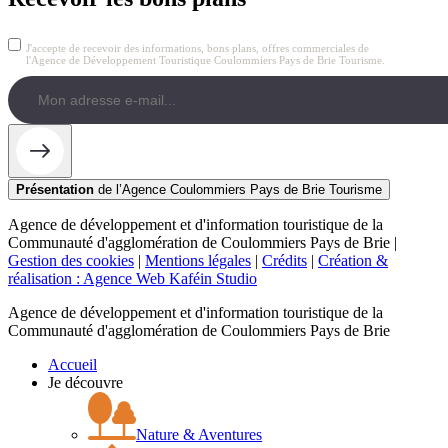
J'accepte de recevoir des informations, bons plans, offres commerciales de
l'Agence de Développement Touristique Coulommiers Pays de Brie Tourisme.
Présentation
de l’Agence Coulommiers Pays de Brie Tourisme
Agence de développement et d'information touristique de la
Communauté d'agglomération de Coulommiers Pays de Brie |
Gestion des cookies
|
Mentions légales
|
Crédits
|
Création &
réalisation : Agence Web Kaféin Studio
Agence de développement et d'information touristique de la
Communauté d'agglomération de Coulommiers Pays de Brie
Accueil
Je découvre
Nature & Aventures