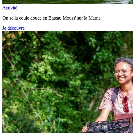
Activité
On se la coule douce en Bateau Mouss' sur la Marne
Je découvre