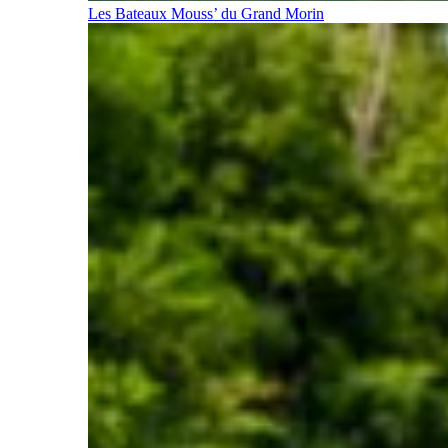
Les Bateaux Mouss’ du Grand Morin