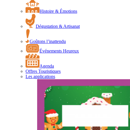
Histoire & Émotions
Dégustation & Artisanat
Goûtons l’inattendu
Événements Heureux
Agenda
Offres Touristiques
Les applications