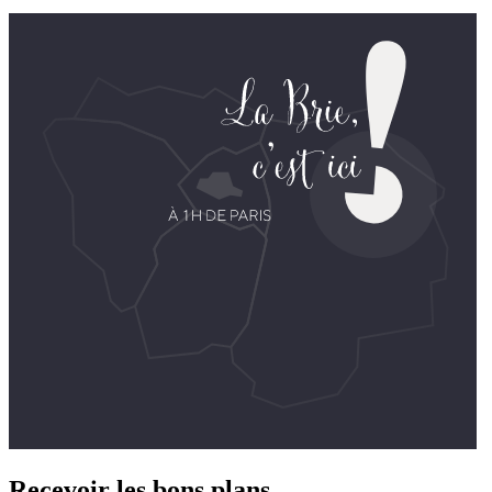
Recevoir les bons plans