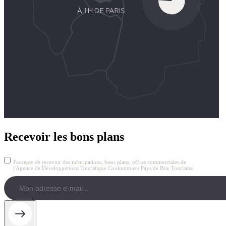
Recevoir les bons plans
J'accepte de recevoir des informations, bons plans, offres commerciales de
l'Agence de Développement Touristique Coulommiers Pays de Brie Tourisme.