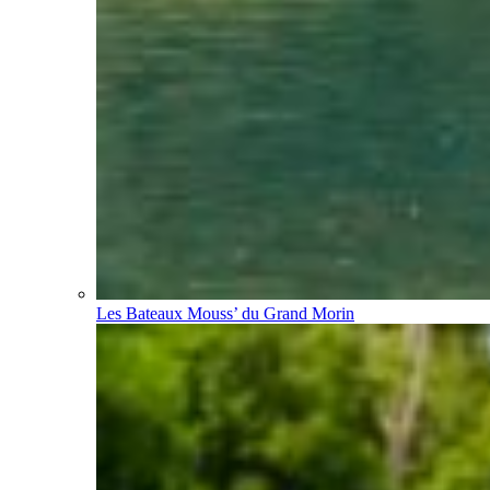
Les Bateaux Mouss’ du Grand Morin