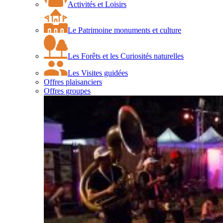
Activités et Loisirs
Le Patrimoine monuments et culture
Les Forêts et les Curiosités naturelles
Les Visites guidées
Offres plaisanciers
Offres groupes