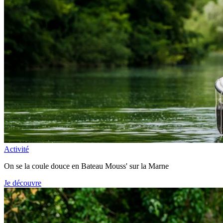
Activité
On se la coule douce en Bateau Mouss' sur la Marne
Je découvre