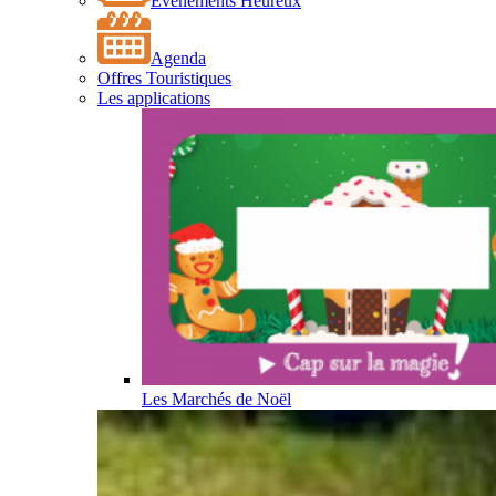
Événements Heureux
Agenda
Offres Touristiques
Les applications
Les Marchés de Noël