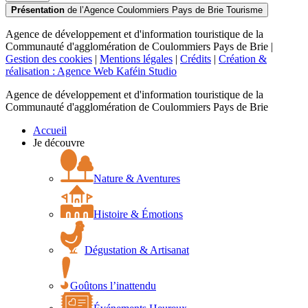
Présentation
de l’Agence Coulommiers Pays de Brie Tourisme
Agence de développement et d'information touristique de la
Communauté d'agglomération de Coulommiers Pays de Brie |
Gestion des cookies
|
Mentions légales
|
Crédits
|
Création &
réalisation : Agence Web Kaféin Studio
Agence de développement et d'information touristique de la
Communauté d'agglomération de Coulommiers Pays de Brie
Accueil
Je découvre
Nature & Aventures
Histoire & Émotions
Dégustation & Artisanat
Goûtons l’inattendu