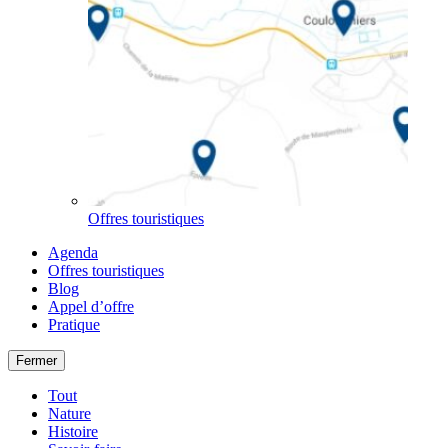
Offres touristiques
Agenda
Offres touristiques
Blog
Appel d’offre
Pratique
Fermer
Tout
Nature
Histoire