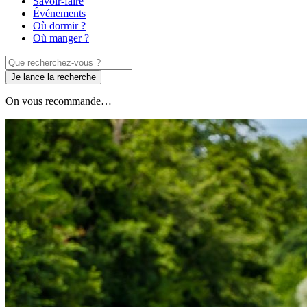
Savoir-faire
Événements
Où dormir ?
Où manger ?
Je lance la recherche
On vous recommande…