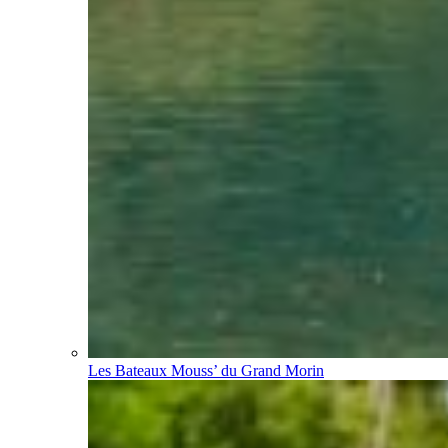
Les Bateaux Mouss’ du Grand Morin