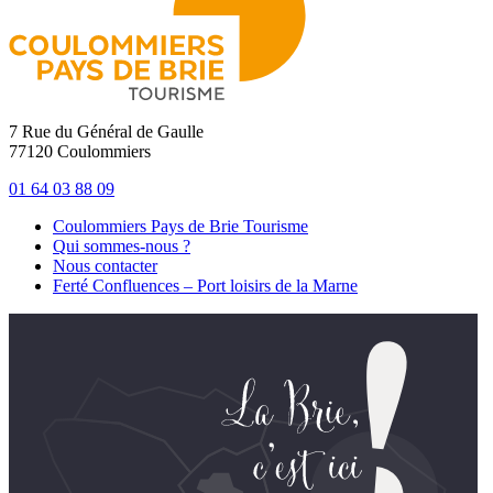
7 Rue du Général de Gaulle
77120 Coulommiers
01 64 03 88 09
Coulommiers Pays de Brie Tourisme
Qui sommes-nous ?
Nous contacter
Ferté Confluences – Port loisirs de la Marne