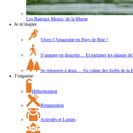
Les Bateaux Mouss’ de la Marne
Je m’inspire
Vivez l’Amazonie en Pays de Brie !
S’amuser en douceur… Et partager les plaisirs de 
Se retrouver à deux… Au calme des forêts de la 
J’organise
Hébergement
Restauration
Activités et Loisirs