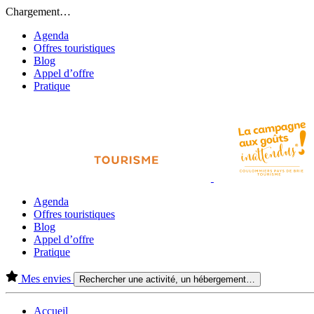
Chargement…
Agenda
Offres touristiques
Blog
Appel d’offre
Pratique
Agenda
Offres touristiques
Blog
Appel d’offre
Pratique
Mes envies
Rechercher une activité, un hébergement…
Accueil