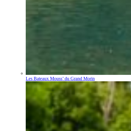
Les Bateaux Mouss’ du Grand Morin