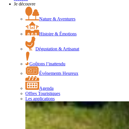
Je découvre
Nature & Aventures
Histoire & Émotions
Dégustation & Artisanat
Goûtons l’inattendu
Événements Heureux
Agenda
Offres Touristiques
Les applications