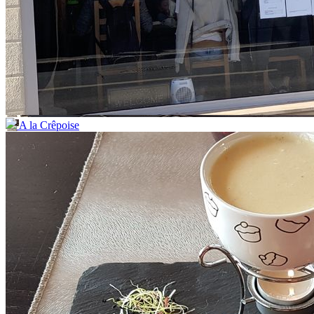
A la Crêpoise