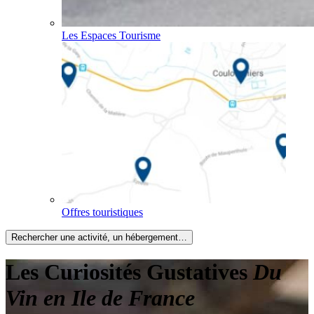
Les Espaces Tourisme
Offres touristiques
Rechercher une activité, un hébergement…
Les Curiosités Gustatives
Du
Vin en Ile de France