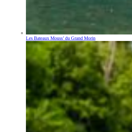
Les Bateaux Mouss’ du Grand Morin