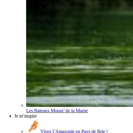
Les Bateaux Mouss’ de la Marne
Je m’inspire
Vivez l’Amazonie en Pays de Brie !