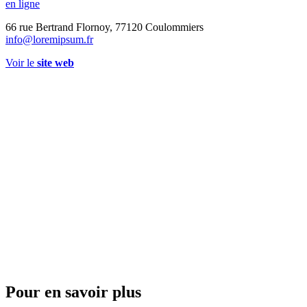
en ligne
66 rue Bertrand Flornoy, 77120 Coulommiers
info@loremipsum.fr
Voir le
site web
Pour en savoir plus