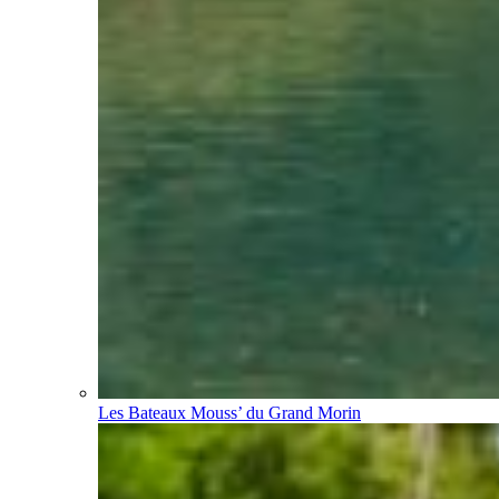
Les Bateaux Mouss’ du Grand Morin