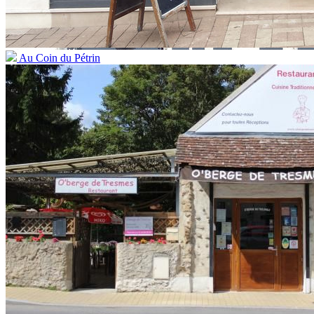
Au Coin du Pétrin