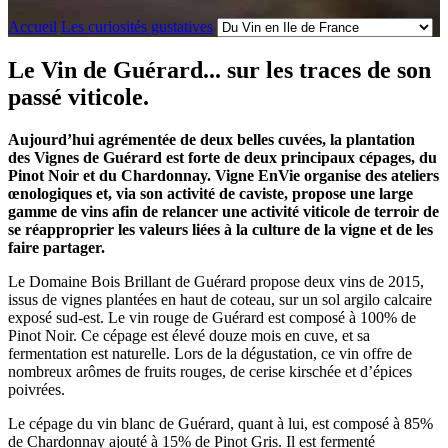
Accueil
Les curiosités gustatives
Le Vin de Guérard... sur les traces de son
passé viticole.
Aujourd’hui agrémentée de deux belles cuvées, la plantation
des Vignes de Guérard est forte de deux principaux cépages, du
Pinot Noir et du Chardonnay. Vigne EnVie organise des ateliers
œnologiques et, via son activité de caviste, propose une large
gamme de vins afin de relancer une activité viticole de terroir de
se réapproprier les valeurs liées à la culture de la vigne et de les
faire partager.
Le Domaine Bois Brillant de Guérard propose deux vins de 2015,
issus de vignes plantées en haut de coteau, sur un sol argilo calcaire
exposé sud-est. Le vin rouge de Guérard est composé à 100% de
Pinot Noir. Ce cépage est élevé douze mois en cuve, et sa
fermentation est naturelle. Lors de la dégustation, ce vin offre de
nombreux arômes de fruits rouges, de cerise kirschée et d’épices
poivrées.
Le cépage du vin blanc de Guérard, quant à lui, est composé à 85%
de Chardonnay ajouté à 15% de Pinot Gris. Il est fermenté