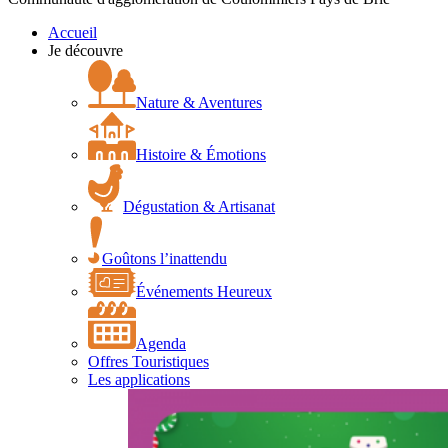
Accueil
Je découvre
Nature & Aventures
Histoire & Émotions
Dégustation & Artisanat
Goûtons l’inattendu
Événements Heureux
Agenda
Offres Touristiques
Les applications