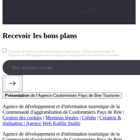
Recevoir les bons plans
J'accepte de recevoir des informations, bons plans, offres commerciales de
l'Agence de Développement Touristique Coulommiers Pays de Brie Tourisme.
Présentation
de l’Agence Coulommiers Pays de Brie Tourisme
Agence de développement et d'information touristique de la
Communauté d'agglomération de Coulommiers Pays de Brie |
Gestion des cookies
|
Mentions légales
|
Crédits
|
Création &
réalisation : Agence Web Kaféin Studio
Agence de développement et d'information touristique de la
Communauté d'agglomération de Coulommiers Pays de Brie