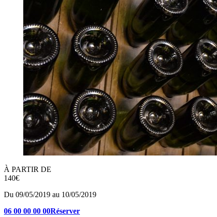
À PARTIR DE
140€
Du 09/05/2019 au 10/05/2019
06 00 00 00 00
Réserver