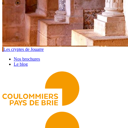
Les cryptes de Jouarre
Nos brochures
Le blog