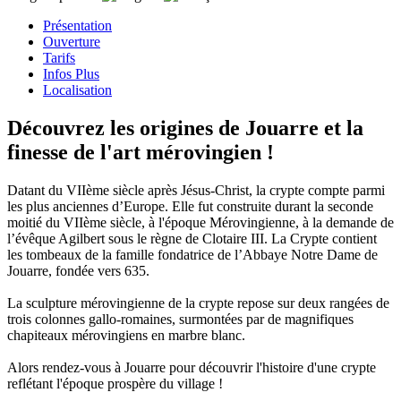
Présentation
Ouverture
Tarifs
Infos Plus
Localisation
Découvrez les origines de Jouarre et la
finesse de l'art mérovingien !
Datant du VIIème siècle après Jésus-Christ, la crypte compte parmi
les plus anciennes d’Europe. Elle fut construite durant la seconde
moitié du VIIème siècle, à l'époque Mérovingienne, à la demande de
l’évêque Agilbert sous le règne de Clotaire III. La Crypte contient
les tombeaux de la famille fondatrice de l’Abbaye Notre Dame de
Jouarre, fondée vers 635.
La sculpture mérovingienne de la crypte repose sur deux rangées de
trois colonnes gallo-romaines, surmontées par de magnifiques
chapiteaux mérovingiens en marbre blanc.
Alors rendez-vous à Jouarre pour découvrir l'histoire d'une crypte
reflétant l'époque prospère du village !