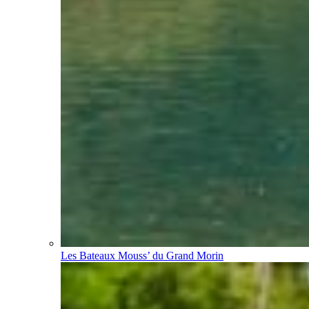
Les Bateaux Mouss’ du Grand Morin