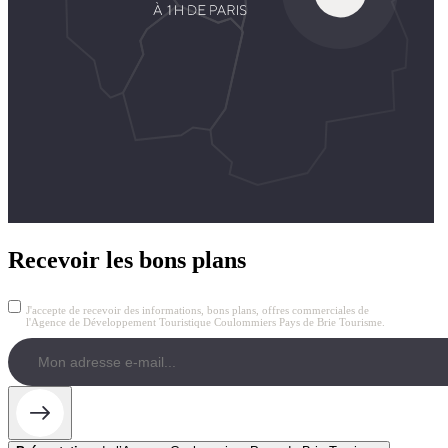
Recevoir les bons plans
J'accepte de recevoir des informations, bons plans, offres commerciales de
l'Agence de Développement Touristique Coulommiers Pays de Brie Tourisme.