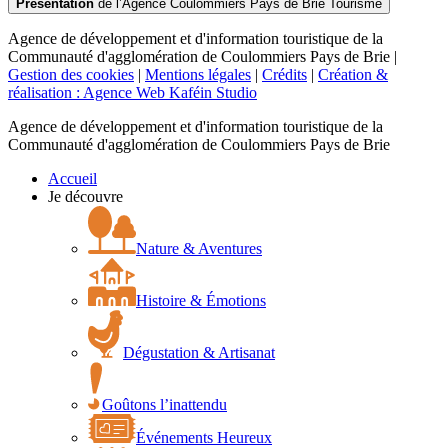
Présentation
de l’Agence Coulommiers Pays de Brie Tourisme
Agence de développement et d'information touristique de la
Communauté d'agglomération de Coulommiers Pays de Brie |
Gestion des cookies
|
Mentions légales
|
Crédits
|
Création &
réalisation : Agence Web Kaféin Studio
Agence de développement et d'information touristique de la
Communauté d'agglomération de Coulommiers Pays de Brie
Accueil
Je découvre
Nature & Aventures
Histoire & Émotions
Dégustation & Artisanat
Goûtons l’inattendu
Événements Heureux