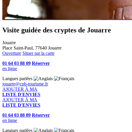
Visite guidée des cryptes de Jouarre
Jouarre
Place Saint-Paul, 77640 Jouarre
Ouverture
Situer sur la carte
01 64 03 88 09
Réserver
en ligne
Langues parlées
jouarre@cpb-tourisme.fr
AJOUTER À MA
LISTE D'ENVIES
AJOUTER À MA
LISTE D'ENVIES
01 64 03 88 09
Réserver
en ligne
Langues parlées