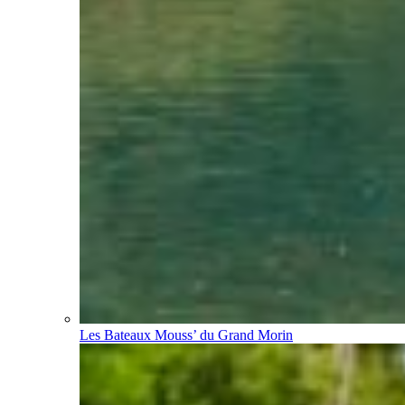
Les Bateaux Mouss’ du Grand Morin