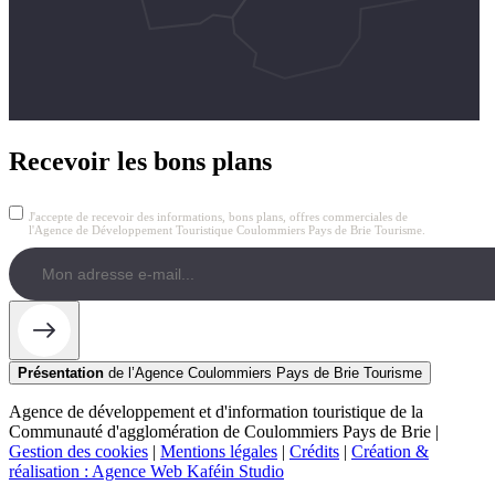
Recevoir les bons plans
J'accepte de recevoir des informations, bons plans, offres commerciales de
l'Agence de Développement Touristique Coulommiers Pays de Brie Tourisme.
Présentation
de l’Agence Coulommiers Pays de Brie Tourisme
Agence de développement et d'information touristique de la
Communauté d'agglomération de Coulommiers Pays de Brie |
Gestion des cookies
|
Mentions légales
|
Crédits
|
Création &
réalisation : Agence Web Kaféin Studio