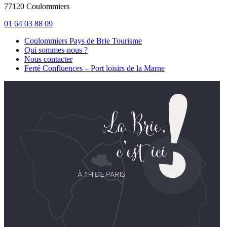
77120 Coulommiers
01 64 03 88 09
Coulommiers Pays de Brie Tourisme
Qui sommes-nous ?
Nous contacter
Ferté Confluences – Port loisirs de la Marne