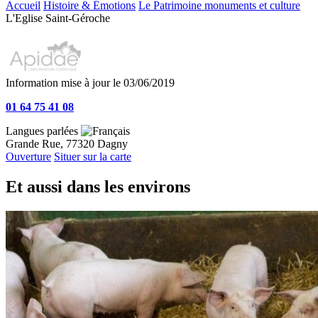
Accueil
Histoire & Émotions
Le Patrimoine monuments et culture
L'Eglise Saint-Géroche
Information mise à jour le 03/06/2019
01 64 75 41 08
Langues parlées
Grande Rue, 77320 Dagny
Ouverture
Situer sur la carte
Et aussi dans les environs