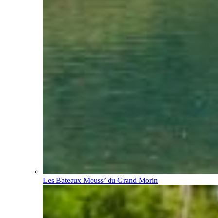
Les Bateaux Mouss’ du Grand Morin