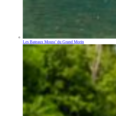
Les Bateaux Mouss’ du Grand Morin