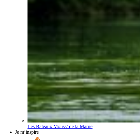
Les Bateaux Mouss’ de la Marne
Je m’inspire