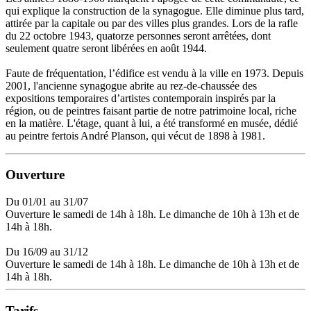
qui explique la construction de la synagogue. Elle diminue plus tard,
attirée par la capitale ou par des villes plus grandes. Lors de la rafle
du 22 octobre 1943, quatorze personnes seront arrêtées, dont
seulement quatre seront libérées en août 1944.
Faute de fréquentation, l’édifice est vendu à la ville en 1973. Depuis
2001, l'ancienne synagogue abrite au rez-de-chaussée des
expositions temporaires d’artistes contemporain inspirés par la
région, ou de peintres faisant partie de notre patrimoine local, riche
en la matière. L'étage, quant à lui, a été transformé en musée, dédié
au peintre fertois André Planson, qui vécut de 1898 à 1981.
Ouverture
Du 01/01 au 31/07
Ouverture le samedi de 14h à 18h. Le dimanche de 10h à 13h et de
14h à 18h.
Du 16/09 au 31/12
Ouverture le samedi de 14h à 18h. Le dimanche de 10h à 13h et de
14h à 18h.
Tarifs