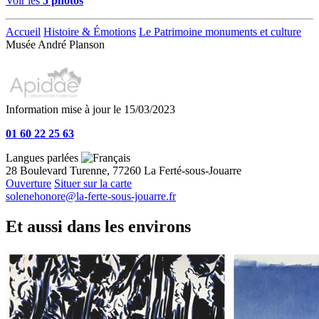
Voir les
5 photos
Accueil
Histoire & Émotions
Le Patrimoine monuments et culture
Musée André Planson
Information mise à jour le 15/03/2023
01 60 22 25 63
Langues parlées
28 Boulevard Turenne, 77260 La Ferté-sous-Jouarre
Ouverture
Situer sur la carte
solenehonore@la-ferte-sous-jouarre.fr
Et aussi dans les environs