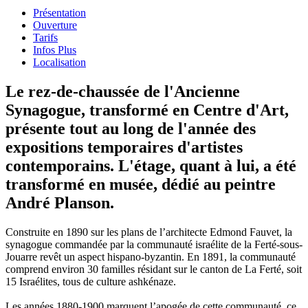
Présentation
Ouverture
Tarifs
Infos Plus
Localisation
Le rez-de-chaussée de l'Ancienne
Synagogue, transformé en Centre d'Art,
présente tout au long de l'année des
expositions temporaires d'artistes
contemporains. L'étage, quant à lui, a été
transformé en musée, dédié au peintre
André Planson.
Construite en 1890 sur les plans de l’architecte Edmond Fauvet, la
synagogue commandée par la communauté israélite de la Ferté-sous-
Jouarre revêt un aspect hispano-byzantin. En 1891, la communauté
comprend environ 30 familles résidant sur le canton de La Ferté, soit
15 Israélites, tous de culture ashkénaze.
Les années 1880-1900 marquent l’apogée de cette communauté, ce