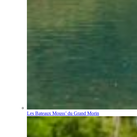
Les Bateaux Mouss’ du Grand Morin