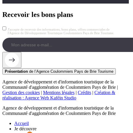
Recevoir les bons plans
J'accepte de recevoir des informations, bons plans, offres commerciales de
l'Agence de Développement Touristique Coulommiers Pays de Brie Tourisme.
Présentation
de l’Agence Coulommiers Pays de Brie Tourisme
Agence de développement et d'information touristique de la
Communauté d'agglomération de Coulommiers Pays de Brie |
Gestion des cookies
|
Mentions légales
|
Crédits
|
Création &
réalisation : Agence Web Kaféin Studio
Agence de développement et d'information touristique de la
Communauté d'agglomération de Coulommiers Pays de Brie
Accueil
Je découvre