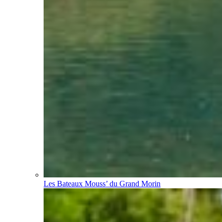
Les Bateaux Mouss’ du Grand Morin