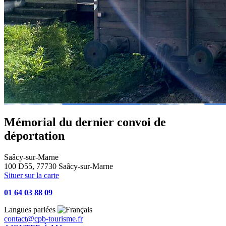
Mémorial du dernier convoi de
déportation
Saâcy-sur-Marne
100 D55, 77730 Saâcy-sur-Marne
Situer sur la carte
01 64 03 88 09
Langues parlées
contact@cpb-tourisme.fr