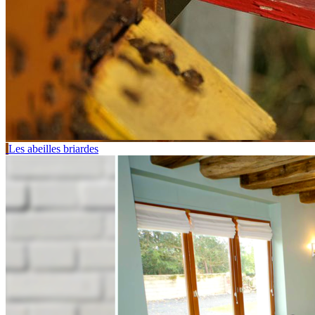
Les abeilles briardes