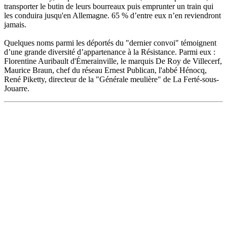
transporter le butin de leurs bourreaux puis emprunter un train qui
les conduira jusqu'en Allemagne. 65 % d’entre eux n’en reviendront
jamais.
Quelques noms parmi les déportés du "dernier convoi" témoignent
d’une grande diversité d’appartenance à la Résistance. Parmi eux :
Florentine Auribault d'Émerainville, le marquis De Roy de Villecerf,
Maurice Braun, chef du réseau Ernest Publican, l'abbé Hénocq,
René Piketty, directeur de la "Générale meulière" de La Ferté-sous-
Jouarre.