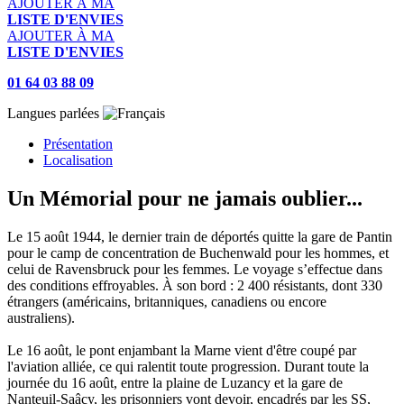
AJOUTER À MA
LISTE D'ENVIES
AJOUTER À MA
LISTE D'ENVIES
01 64 03 88 09
Langues parlées
Présentation
Localisation
Un Mémorial pour ne jamais oublier...
Le 15 août 1944, le dernier train de déportés quitte la gare de Pantin
pour le camp de concentration de Buchenwald pour les hommes, et
celui de Ravensbruck pour les femmes. Le voyage s’effectue dans
des conditions effroyables. À son bord : 2 400 résistants, dont 330
étrangers (américains, britanniques, canadiens ou encore
australiens).
Le 16 août, le pont enjambant la Marne vient d'être coupé par
l'aviation alliée, ce qui ralentit toute progression. Durant toute la
journée du 16 août, entre la plaine de Luzancy et la gare de
Nanteuil-Saâcy, les prisonniers vont devoir, encadrés par les SS,