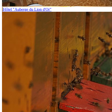
Hôtel "Auberge du Lion d'Or"