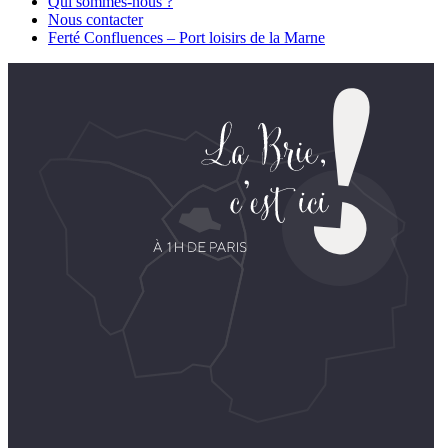
Qui sommes-nous ?
Nous contacter
Ferté Confluences – Port loisirs de la Marne