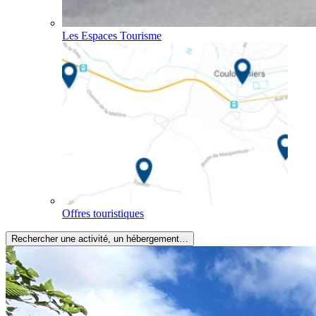
Les Espaces Tourisme
Offres touristiques
Rechercher une activité, un hébergement…