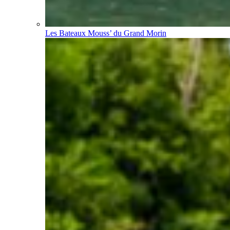
Les Bateaux Mouss’ du Grand Morin