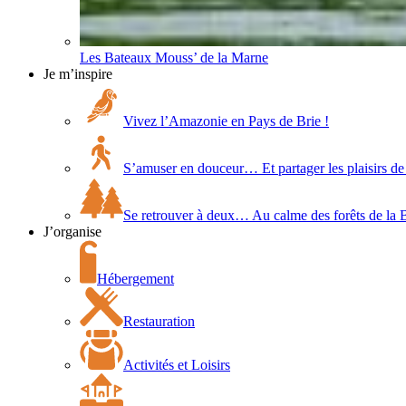
Les Bateaux Mouss’ de la Marne
Je m’inspire
Vivez l’Amazonie en Pays de Brie !
S’amuser en douceur… Et partager les plaisirs de 
Se retrouver à deux… Au calme des forêts de la 
J’organise
Hébergement
Restauration
Activités et Loisirs