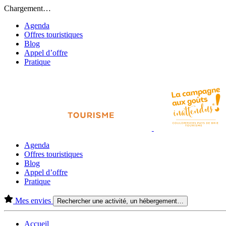
Chargement…
Agenda
Offres touristiques
Blog
Appel d’offre
Pratique
Agenda
Offres touristiques
Blog
Appel d’offre
Pratique
Mes envies
Rechercher une activité, un hébergement…
Accueil