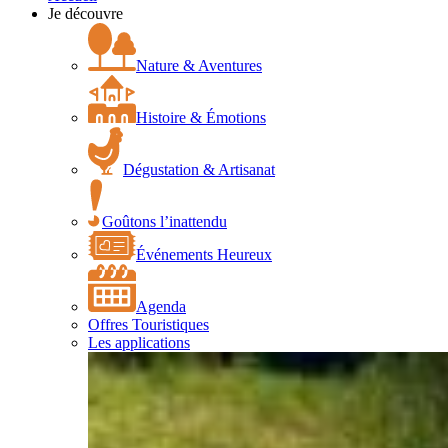
Je découvre
Nature & Aventures
Histoire & Émotions
Dégustation & Artisanat
Goûtons l’inattendu
Événements Heureux
Agenda
Offres Touristiques
Les applications