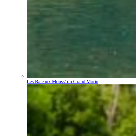
Les Bateaux Mouss’ du Grand Morin