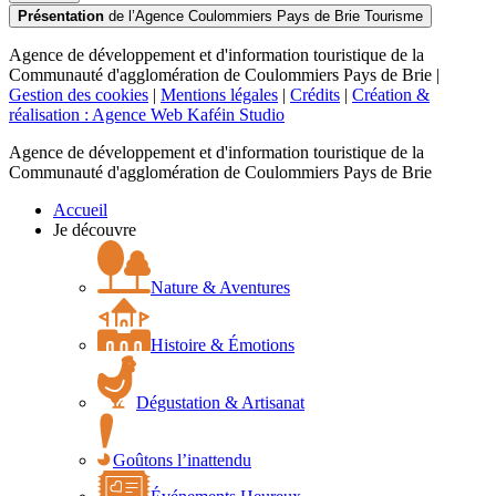
Présentation
de l’Agence Coulommiers Pays de Brie Tourisme
Agence de développement et d'information touristique de la
Communauté d'agglomération de Coulommiers Pays de Brie |
Gestion des cookies
|
Mentions légales
|
Crédits
|
Création &
réalisation : Agence Web Kaféin Studio
Agence de développement et d'information touristique de la
Communauté d'agglomération de Coulommiers Pays de Brie
Accueil
Je découvre
Nature & Aventures
Histoire & Émotions
Dégustation & Artisanat
Goûtons l’inattendu