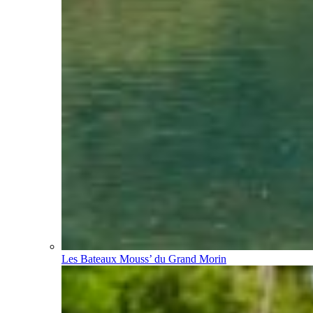
Les Bateaux Mouss’ du Grand Morin