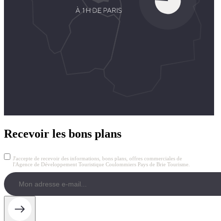
Recevoir les bons plans
J'accepte de recevoir des informations, bons plans, offres commerciales de
l'Agence de Développement Touristique Coulommiers Pays de Brie Tourisme.