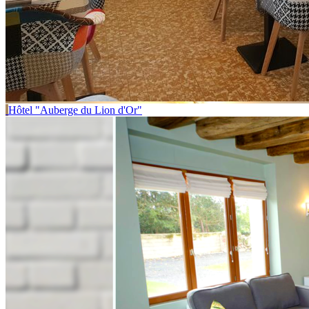
Hôtel "Auberge du Lion d'Or"