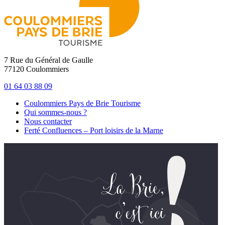
7 Rue du Général de Gaulle
77120 Coulommiers
01 64 03 88 09
Coulommiers Pays de Brie Tourisme
Qui sommes-nous ?
Nous contacter
Ferté Confluences – Port loisirs de la Marne