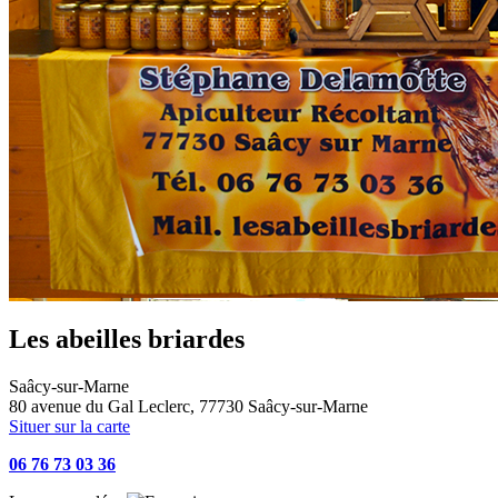
Les abeilles briardes
Saâcy-sur-Marne
80 avenue du Gal Leclerc, 77730 Saâcy-sur-Marne
Situer sur la carte
06 76 73 03 36