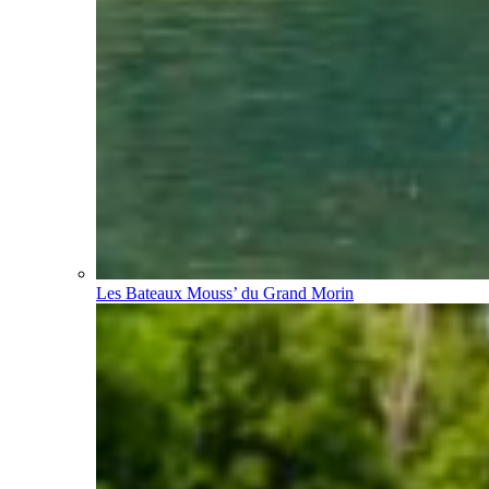
Les Bateaux Mouss’ du Grand Morin