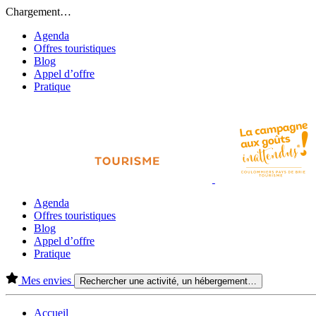
Chargement…
Agenda
Offres touristiques
Blog
Appel d’offre
Pratique
Agenda
Offres touristiques
Blog
Appel d’offre
Pratique
Mes envies
Rechercher une activité, un hébergement…
Accueil