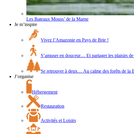
Les Bateaux Mouss’ de la Marne
Je m’inspire
Vivez l’Amazonie en Pays de Brie !
S’amuser en douceur… Et partager les plaisirs de 
Se retrouver à deux… Au calme des forêts de la 
J’organise
Hébergement
Restauration
Activités et Loisirs