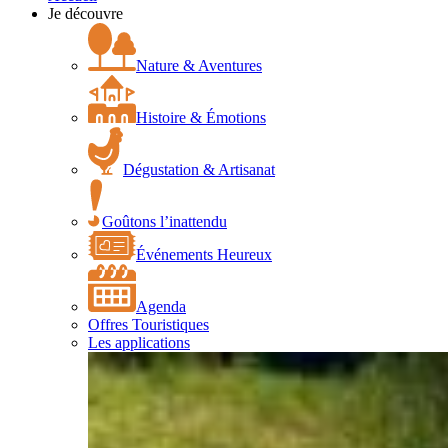
Je découvre
Nature & Aventures
Histoire & Émotions
Dégustation & Artisanat
Goûtons l’inattendu
Événements Heureux
Agenda
Offres Touristiques
Les applications