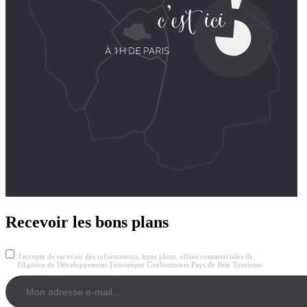
Recevoir les bons plans
J'accepte de recevoir des informations, bons plans, offres commerciales de
l'Agence de Développement Touristique Coulommiers Pays de Brie Tourisme.