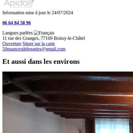
Information mise à jour le 24/07/2024
06 64 84 58 96
Langues parlées
11 rue des Granges, 77169 Boissy-le-Châtel
Ouverture
Situer sur la carte
50nuancesdebougies@gmail.com
Et aussi dans les environs