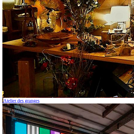
Atelier des granges