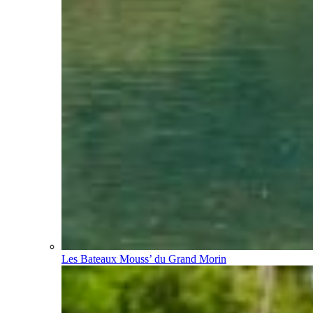
Les Bateaux Mouss’ du Grand Morin