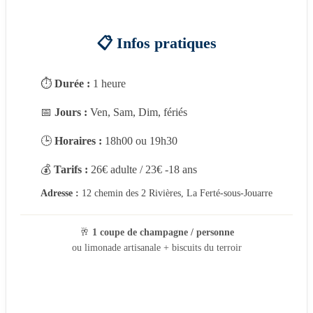
📋 Infos pratiques
⏱️
Durée :
1 heure
📅
Jours :
Ven, Sam, Dim, fériés
🕒
Horaires :
18h00 ou 19h30
💰
Tarifs :
26€ adulte / 23€ -18 ans
Adresse :
12 chemin des 2 Rivières, La Ferté-sous-Jouarre
🥂
1 coupe de champagne / personne
ou limonade artisanale + biscuits du terroir