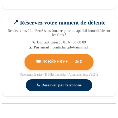
📍 Réservez votre moment de détente
Rendez-vous à La Ferté-sous-Jouarre pour un apéritif inoubliable sur
les flots !
📞
Contact direct :
01 64 03 88 09
✉️
Par email :
contact@cpb-tourisme.fr
🎟️ JE RÉSERVE — 26€
Paiement sécurisé · E-billet immédiat · Annulation jusqu’à 24h
📞 Réserver par téléphone