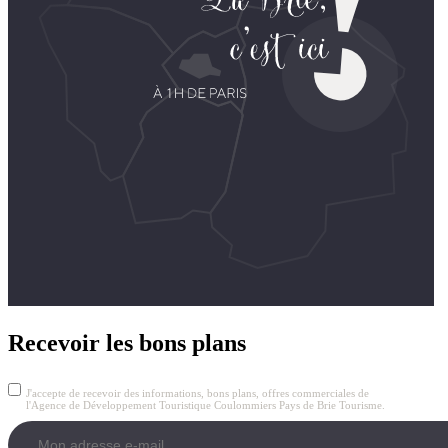
Recevoir les bons plans
J'accepte de recevoir des informations, bons plans, offres commerciales de
l'Agence de Développement Touristique Coulommiers Pays de Brie Tourisme.