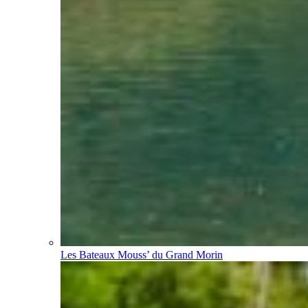
Les Bateaux Mouss’ du Grand Morin