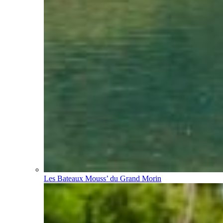
Les Bateaux Mouss’ du Grand Morin